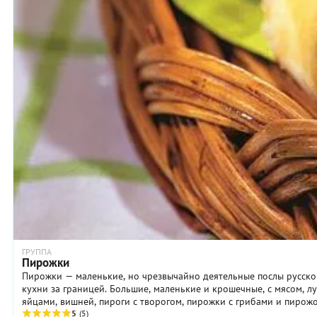
ГРУППА
Пирожки
Пирожки — маленькие, но чрезвычайно деятельные послы русско
кухни за границей. Большие, маленькие и крошечные, с мясом, л
яйцами, вишней, пироги с творогом, пирожки с грибами и пирож
с ...
5
(5)