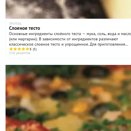
ГРУППА
Слоеное тесто
Основные ингредиенты слоёного теста — мука, соль, вода и масл
(или маргарин). В зависимости от ингредиентов различают
классическое слоеное тесто и упрощенное. Для приготовления
классического ...
5
(5)
558 рецептов