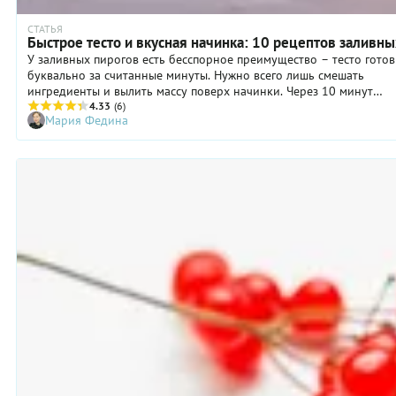
СТАТЬЯ
Быстрое тесто и вкусная начинка: 10 рецептов заливны
У заливных пирогов есть бесспорное преимущество – тесто готов
буквально за считанные минуты. Нужно всего лишь смешать
ингредиенты и вылить массу поверх начинки. Через 10 минут
заготовка уже в духовке! Делимся проверенными рецептами
4.33
(6)
Мария Федина
заливного теста для пирогов, а также раскрываем секреты вкусны
начинок.