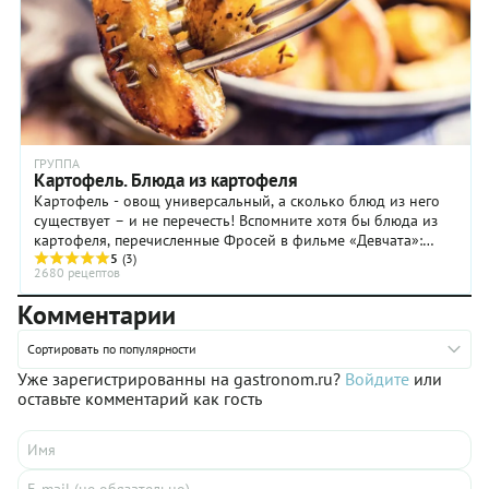
ГРУППА
Картофель. Блюда из картофеля
Картофель - овощ универсальный, а сколько блюд из него
существует – и не перечесть! Вспомните хотя бы блюда из
картофеля, перечисленные Фросей в фильме «Девчата»:
картошка жареная, отварная, пюре, ...
5
(3)
2680 рецептов
Комментарии
Сортировать по популярности
Уже зарегистрированны на gastronom.ru?
Войдите
или
оставьте комментарий как гость