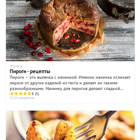
ГРУППА
Пироги - рецепты
Пироги – это выпечка с начинкой. Именно начинка отличает
пироги от других изделий из теста и делает их такими
разнообразными. Начинку для пирогов делают сладкой
(ягоды, фрукты, творог, мак) и ...
5
(5)
2126 рецептов