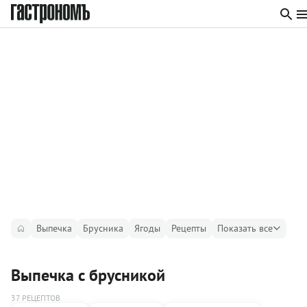
Выпечка
Брусника
Ягоды
Рецепты
Показать все
Выпечка с брусникой
37 РЕЦЕПТОВ