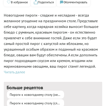
В избранное
Поделиться
0
Комментировать
Новогодние пироги - сладкие и несладкие - всегда
желанное угощение на праздничном столе. Представьте
себе картину, когда нарядная хозяйка выносит большое
блюдо с румяным, красивым пирогом - он естественно
привлечет к себе внимание гостей. Даже если это будет
самый простой пирог с капустой или яблоками, но
украшенный особым образом и поданный на красивом
блюде, овации вам будут обеспечены. А если дополнить
пирог подходящим соусом или кремом, ягодами или
маринованными овощами, ваш пирог станет легендой.
Читать далее
Больше рецептов
Пироги к новогоднему столу (несладкие)
Пироги к новогоднему столу (сладкие)