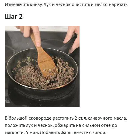
Измельчить кинзу. Лук и чеснок очистить и мелко нарезать.
Шаг 2
В большой сковороде растопить 2 ст. л. сливочного масла,
положить лук и чеснок, обжарить на сильном огне до
мягкости, 5 мин. Добавить фарш вместе с зирой,