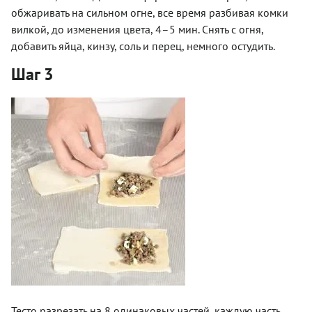
обжаривать на сильном огне, все время разбивая комки
вилкой, до изменения цвета, 4–5 мин. Снять с огня,
добавить яйца, кинзу, соль и перец, немного остудить.
Шаг 3
Тесто разрезать на 8 одинаковых частей, каждую часть