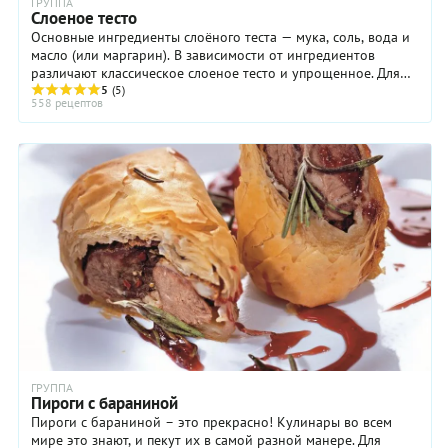
ГРУППА
Слоеное тесто
Основные ингредиенты слоёного теста — мука, соль, вода и
масло (или маргарин). В зависимости от ингредиентов
различают классическое слоеное тесто и упрощенное. Для
приготовления классического ...
5
(5)
558 рецептов
ГРУППА
Пироги с бараниной
Пироги с бараниной – это прекрасно! Кулинары во всем
мире это знают, и пекут их в самой разной манере. Для