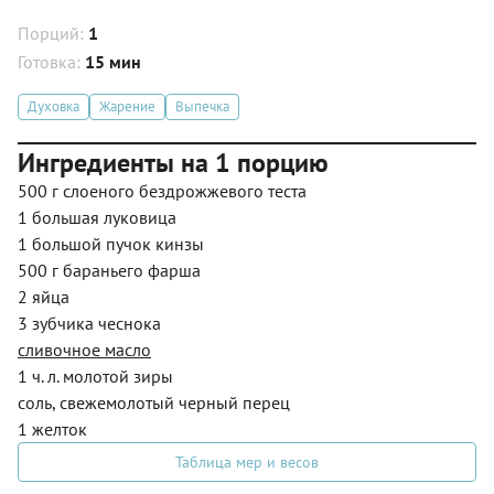
Порций:
1
Готовка:
15 мин
Духовка
Жарение
Выпечка
Ингредиенты на 1 порцию
500 г слоеного бездрожжевого теста
1 большая луковица
1 большой пучок кинзы
500 г бараньего фарша
2 яйца
3 зубчика чеснока
сливочное масло
1 ч. л. молотой зиры
соль, свежемолотый черный перец
1 желток
Таблица мер и весов