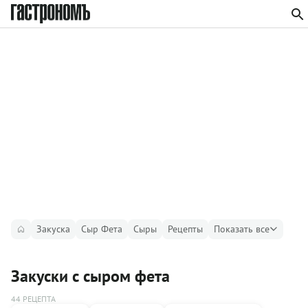
Закуска
Сыр Фета
Сыры
Рецепты
Показать все
Закуски с сыром фета
44 РЕЦЕПТА