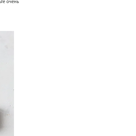
те очень