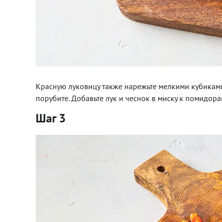
Красную луковицу также нарежьте мелкими кубиками
порубите. Добавьте лук и чеснок в миску к помидора
Шаг 3