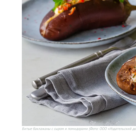
Битые баклажаны с сыром и помидорами
(Фото: ООО «Издательский до