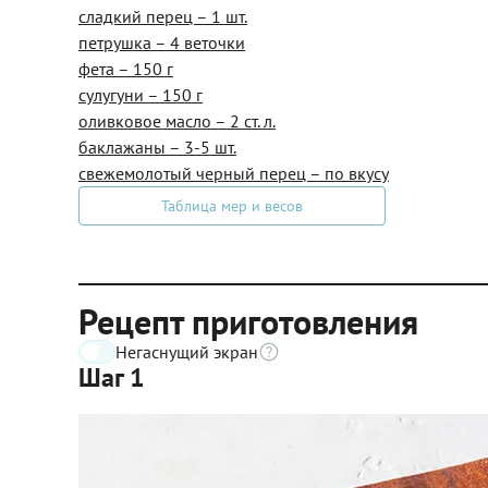
сладкий перец – 1 шт.
петрушка – 4 веточки
фета – 150 г
сулугуни – 150 г
оливковое масло – 2 ст. л.
баклажаны – 3-5 шт.
свежемолотый черный перец – по вкусу
Таблица мер и весов
Рецепт приготовления
Негаснущий экран
Шаг 1