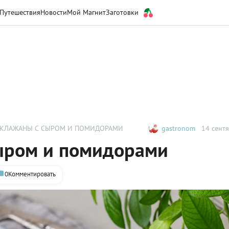
Путешествия
Новости
Мой Магнит
Заготовки
АКЛАЖАНЫ С СЫРОМ И ПОМИДОРАМИ
gastronom
14 сентя
ыром и помидорами
0
Комментировать