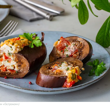
м «Гастроном»)