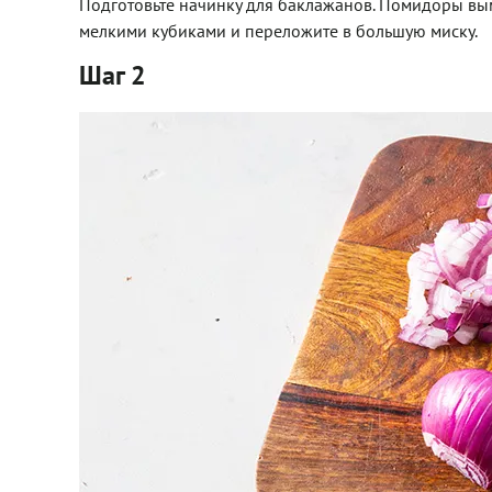
Подготовьте начинку для баклажанов. Помидоры вым
мелкими кубиками и переложите в большую миску.
Шаг 2