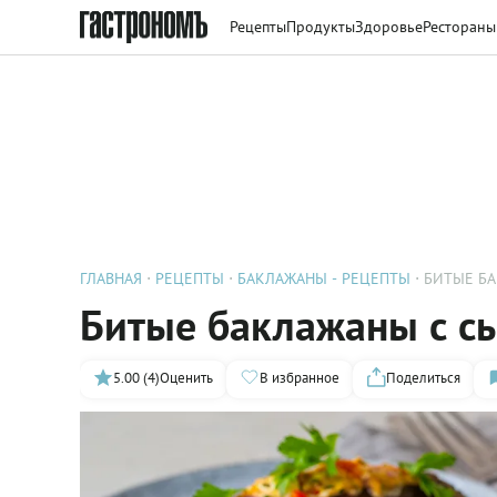
Рецепты
Продукты
Здоровье
Рестораны
ГЛАВНАЯ
РЕЦЕПТЫ
БАКЛАЖАНЫ - РЕЦЕПТЫ
БИТЫЕ Б
Битые баклажаны с с
5.00 (4)
Оценить
В избранное
Поделиться