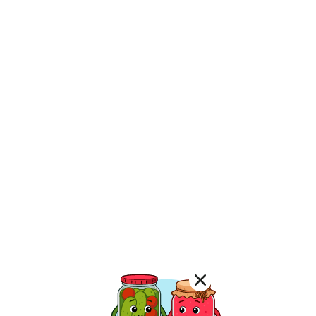
Лимонад
Постные котлеты
Компоты
Смузи