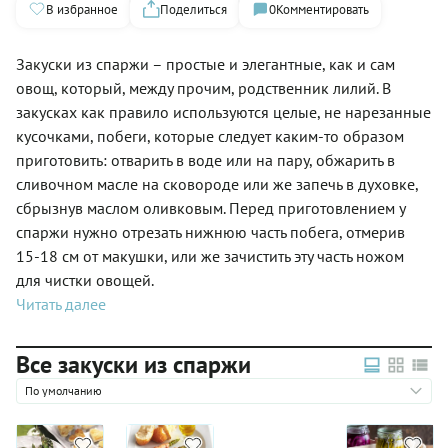
В избранное
Поделиться
0
Комментировать
Закуски из спаржи – простые и элегантные, как и сам
овощ, который, между прочим, родственник лилий. В
закусках как правило используются целые, не нарезанные
кусочками, побеги, которые следует каким-то образом
приготовить: отварить в воде или на пару, обжарить в
сливочном масле на сковороде или же запечь в духовке,
сбрызнув маслом оливковым. Перед приготовлением у
спаржи нужно отрезать нижнюю часть побега, отмерив
15-18 см от макушки, или же зачистить эту часть ножом
для чистки овощей.
Читать далее
Все закуски из спаржи
По умолчанию