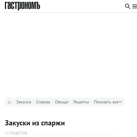
Закуска
Спаржа
Овощи
Рецепты
Показать все
Закуски из спаржи
11 РЕЦЕПТОВ