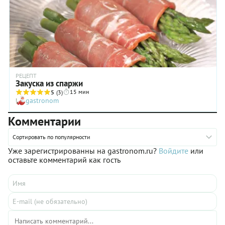
РЕЦЕПТ
Закуска из спаржи
15 мин
5
(3)
gastronom
Комментарии
Сортировать по популярности
Уже зарегистрированны на gastronom.ru?
Войдите
или
оставьте комментарий как гость