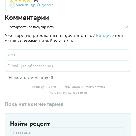
приготовления рассыпчатых круп и вязких каш. А также
Александр Сидоров
отвечаем на вопрос: мыть или не мыть рис.
Комментарии
Сортировать по популярности
Уже зарегистрированны на gastronom.ru?
Войдите
или
оставьте комментарий как гость
Ваши данные защищены Yandex SmartCaptcha
Условия использования
Пока нет комментариев
Найти рецепт