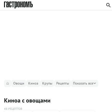
Овощи
Киноа
Крупы
Рецепты
Показать все
Киноа с овощами
48 РЕЦЕПТОВ