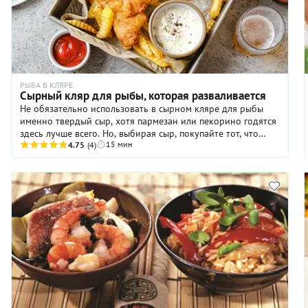
РЫБА В КЛЯРЕ
Сырный кляр для рыбы, которая разваливается
Не обязательно использовать в сырном кляре для рыбы
именно твердый сыр, хотя пармезан или пекорино годятся
здесь лучше всего. Но, выбирая сыр, покупайте тот, что
15 мин
хорошо и равномерно плавится.
4.75
(4)