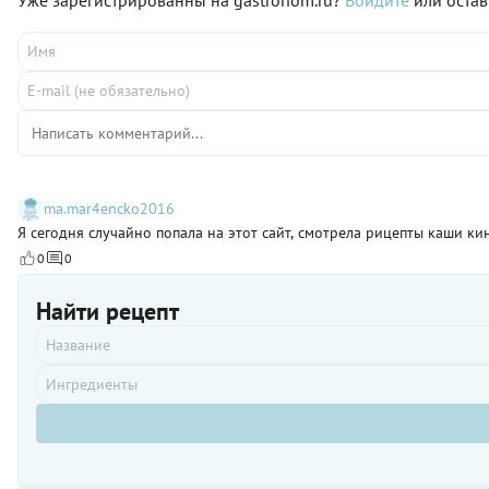
ma.mar4encko2016
Я сегодня случайно попала на этот сайт, смотрела рицепты каши ки
0
0
Найти рецепт