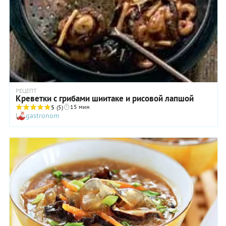
РЕЦЕПТ
Креветки с грибами шиитаке и рисовой лапшой
15 мин
5
(5)
gastronom