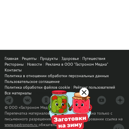
Главная
Рецепты
Продукты
Здоровье
Путешествия
Рестораны
Новости
Реклама в ООО "Гастроном Медиа"
Контакты
Политика в отношении обработки персональных данных
Пользовательское соглашение
Политика обработки файлов cookie
Рейтинг пользователей
Архив спец. проектов
Все материалы
© ООО «Гастроном Медиа», 2008 – 2026.
Перепечатка материалов данного сайта возможна только с
письменного разрешения редакции. При цитировании ссылка на
www.gastronom.ru
обязательна.