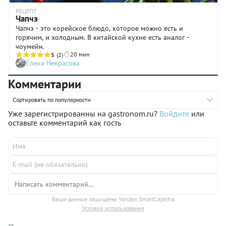
РЕЦЕПТ
Чапчэ
Чапчэ - это корейское блюдо, которое можно есть и
горячим, и холодным. В китайской кухне есть аналог -
чоумейн.
20 мин
5
(2)
Елена Некрасова
Комментарии
Сортировать по популярности
Уже зарегистрированны на gastronom.ru?
Войдите
или
оставьте комментарий как гость
Ваши данные защищены Yandex SmartCaptcha
Условия использования