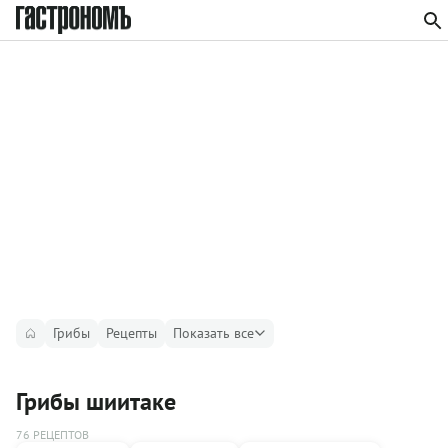
Грибы
Рецепты
Показать все
Грибы шиитаке
76 РЕЦЕПТОВ