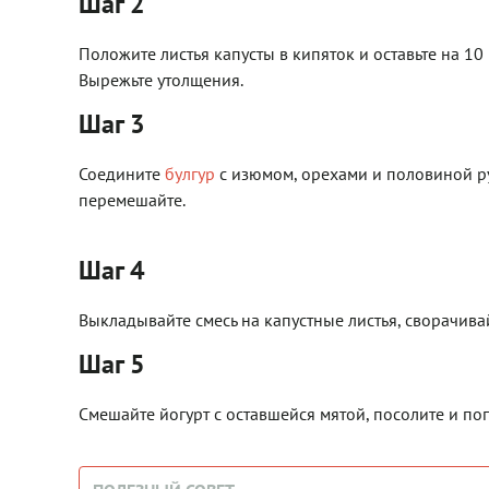
Шаг 2
Положите листья капусты в кипяток и оставьте на 10
Вырежьте утолщения.
Шаг 3
Соедините
булгур
с изюмом, орехами и половиной ру
перемешайте.
Шаг 4
Выкладывайте смесь на капустные листья, сворачива
Шаг 5
Смешайте йогурт с оставшейся мятой, посолите и по