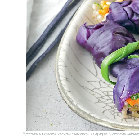
Рулетики из красной капусты с начинкой из булгура
(Фото: Мой Магнит