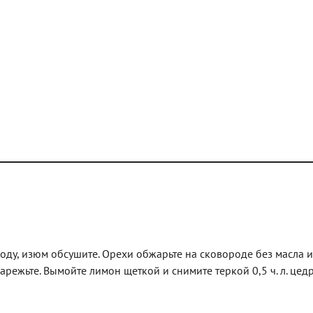
воду, изюм обсушите. Орехи обжарьте на сковороде без масла и
арежьте. Вымойте лимон щеткой и снимите теркой 0,5 ч. л. цед