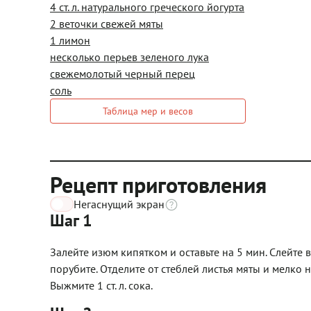
4 ст. л. натурального греческого йогурта
2 веточки свежей мяты
1 лимон
несколько перьев зеленого лука
свежемолотый черный перец
соль
Таблица мер и весов
Рецепт приготовления
Негаснущий экран
Шаг 1
Залейте изюм кипятком и оставьте на 5 мин. Слейте 
порубите. Отделите от стеблей листья мяты и мелко н
Выжмите 1 ст. л. сока.