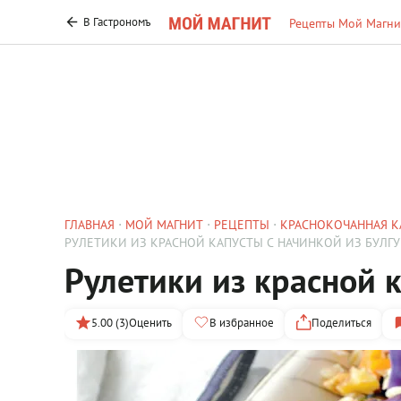
В Гастрономъ
Рецепты Мой Магни
ГЛАВНАЯ
МОЙ МАГНИТ
РЕЦЕПТЫ
КРАСНОКОЧАННАЯ К
РУЛЕТИКИ ИЗ КРАСНОЙ КАПУСТЫ С НАЧИНКОЙ ИЗ БУЛГУ
Рулетики из красной к
5.00 (3)
Оценить
В избранное
Поделиться