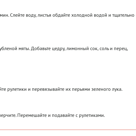
 мин. Слейте воду, листья обдайте холодной водой и тщательно
бленой мяты. Добавьте цедру, лимонный сок, соль и перец,
йте рулетики и перевязывайте их перьями зеленого лука.
перчите. Перемешайте и подавайте с рулетиками.