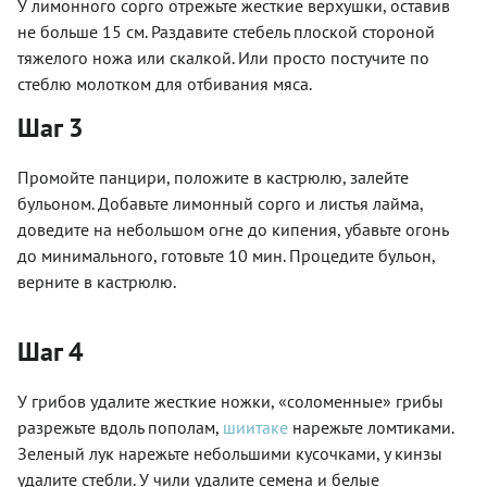
У лимонного сорго отрежьте жесткие верхушки, оставив
не больше 15 см. Раздавите стебель плоской стороной
тяжелого ножа или скалкой. Или просто постучите по
стеблю молотком для отбивания мяса.
Шаг 3
Промойте панцири, положите в кастрюлю, залейте
бульоном. Добавьте лимонный сорго и листья лайма,
доведите на небольшом огне до кипения, убавьте огонь
до минимального, готовьте 10 мин. Процедите бульон,
верните в кастрюлю.
Шаг 4
У грибов удалите жесткие ножки, «соломенные» грибы
разрежьте вдоль пополам,
шиитаке
нарежьте ломтиками.
Зеленый лук нарежьте небольшими кусочками, у кинзы
удалите стебли. У чили удалите семена и белые