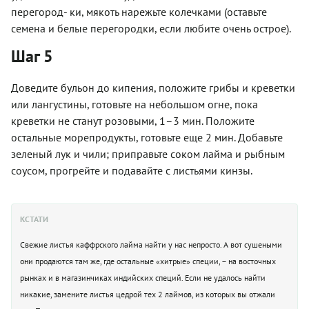
перегород- ки, мякоть нарежьте колечками (оставьте
семена и белые перегородки, если любите очень острое).
Шаг 5
Доведите бульон до кипения, положите грибы и креветки
или лангустины, готовьте на небольшом огне, пока
креветки не станут розовыми, 1–3 мин. Положите
остальные морепродукты, готовьте еще 2 мин. Добавьте
зеленый лук и чили; приправьте соком лайма и рыбным
соусом, прогрейте и подавайте с листьями кинзы.
КСТАТИ
Свежие листья каффрского лайма найти у нас непросто. А вот сушеными
они продаются там же, где остальные «хитрые» специи, – на восточных
рынках и в магазинчиках индийских специй. Если не удалось найти
никакие, замените листья цедрой тех 2 лаймов, из которых вы отжали