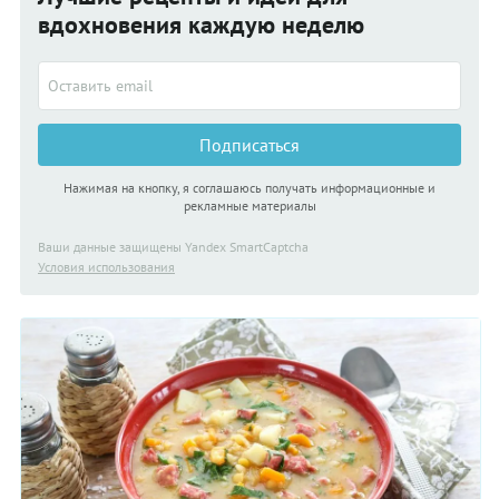
вдохновения каждую неделю
Подписаться
Нажимая на кнопку, я соглашаюсь получать информационные и
рекламные материалы
Ваши данные защищены Yandex SmartCaptcha
Условия использования