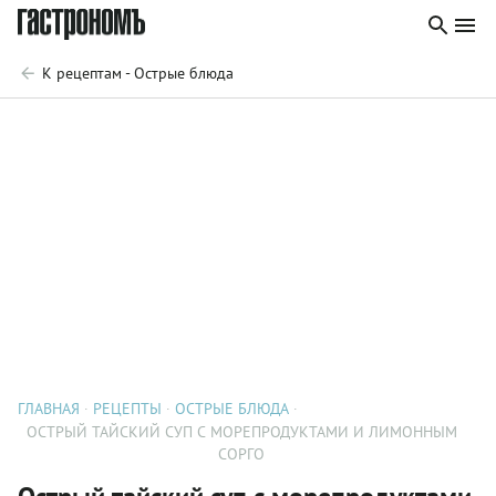
К рецептам - Острые блюда
ГЛАВНАЯ
РЕЦЕПТЫ
ОСТРЫЕ БЛЮДА
ОСТРЫЙ ТАЙСКИЙ СУП С МОРЕПРОДУКТАМИ И ЛИМОННЫМ
СОРГО