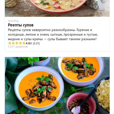
ГРУППА
Реепты супов
Рецепты супов невероятно разнообразны. Горячие и
холодные, легкие и очень сытные, прозрачные и густые,
жидкие и супы-кремы — супы бывают такими разными!
4.82
(125)
3247 рецептов