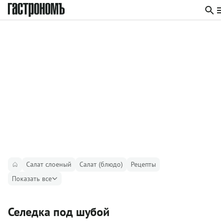
Салат слоеный
Салат (блюдо)
Рецепты
Показать все
Селедка под шубой