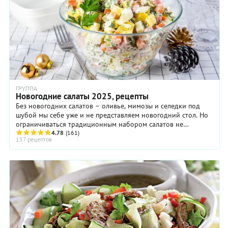
ГРУППА
Новогодние салаты 2025, рецепты
Без новогодних салатов – оливье, мимозы и селедки под
шубой мы себе уже и не представляем новогодний стол. Но
ограничиваться традиционным набором салатов не
обязательно. ...
4.78
(161)
157 рецептов