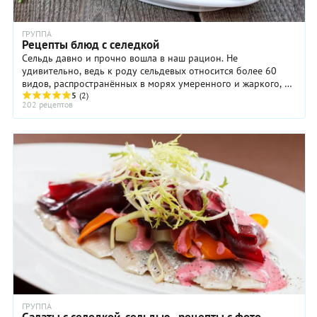
ГРУППА
Рецепты блюд с селедкой
Сельдь давно и прочно вошла в наш рацион. Не
удивительно, ведь к роду сельдевых относится более 60
видов, распространённых в морях умеренного и жаркого, а
5
(2)
отчасти и холодного пояса. Однако приходится ...
202 рецептов
ГРУППА