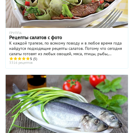
ГРУППА
Рецепты салатов с фото
К каждой трапезе, по всякому поводу и в любое время года
найдутся подходящие рецепты салатов. Потому что сегодня
салаты готовят из любых овощей, мяса, птицы, рыбы,
макаронных изделий, крупы и бобовых, ...
5
(5)
3316 рецептов