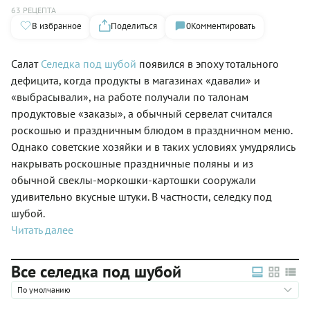
63 РЕЦЕПТА
В избранное
Поделиться
0
Комментировать
Салат
Селедка под шубой
появился в эпоху тотального
дефицита, когда продукты в магазинах «давали» и
«выбрасывали», на работе получали по талонам
продуктовые «заказы», а обычный сервелат считался
роскошью и праздничным блюдом в праздничном меню.
Однако советские хозяйки и в таких условиях умудрялись
накрывать роскошные праздничные поляны и из
обычной свеклы-моркошки-картошки сооружали
удивительно вкусные штуки. В частности, селедку под
шубой.
Читать далее
Все селедка под шубой
По умолчанию