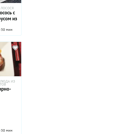
 ЛОСОСЯ
осось с
усом из
30 мин
ЛЮДА ИЗ
ТОВ
ирно-
30 мин