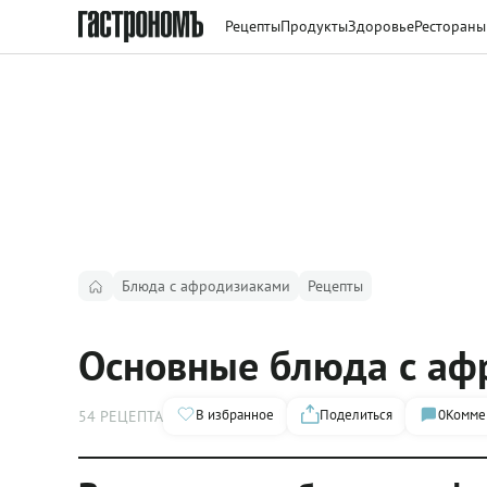
Рецепты
Продукты
Здоровье
Рестораны
Блюда с афродизиаками
Рецепты
Основные блюда с аф
В избранное
Поделиться
0
Комме
54 РЕЦЕПТА