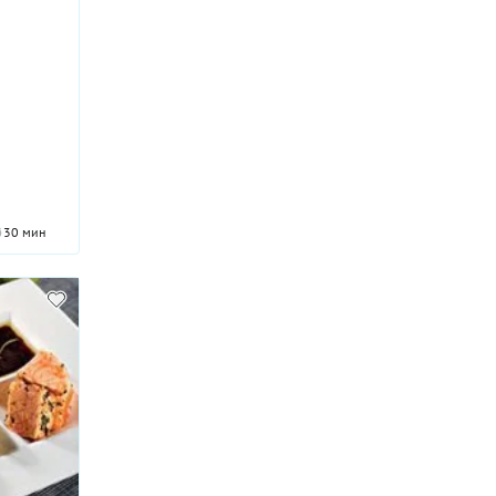
30 мин