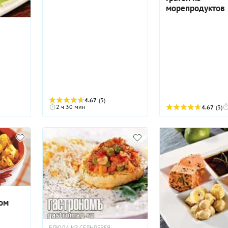
морепродуктов
4.67
(3)
2 ч 30 мин
4.67
(3)
ом
БЛЮДА ИЗ СЕЛЬДЕРЕЯ