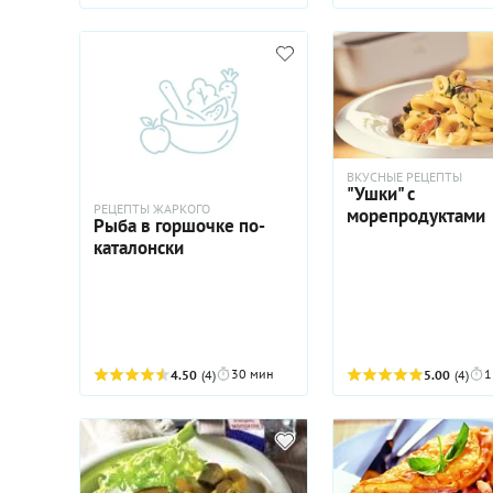
ВКУСНЫЕ РЕЦЕПТЫ
"Ушки" с
РЕЦЕПТЫ ЖАРКОГО
морепродуктами
Рыба в горшочке по-
каталонски
30 мин
1
4.50
(4)
5.00
(4)