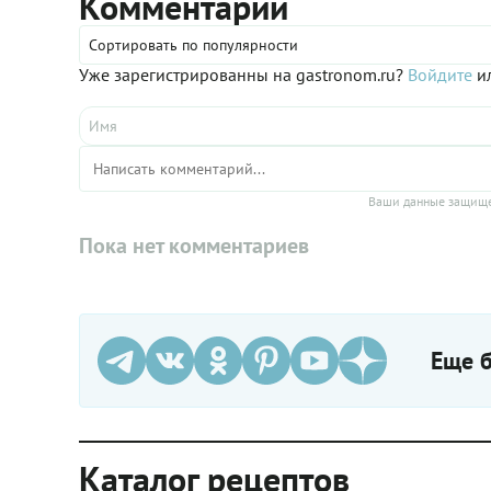
Комментарии
Сортировать по популярности
Уже зарегистрированны на gastronom.ru?
Войдите
ил
Ваши данные защище
Пока нет комментариев
Еще б
Каталог рецептов