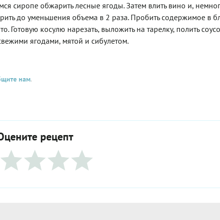
мся сиропе обжарить лесные ягоды. Затем влить вино и, немно
рить до уменьшения объема в 2 раза. Пробить содержимое в б
о. Готовую косулю нарезать, выложить на тарелку, полить соусо
свежими ягодами, мятой и сибулетом.
бщите нам
.
Оцените рецепт