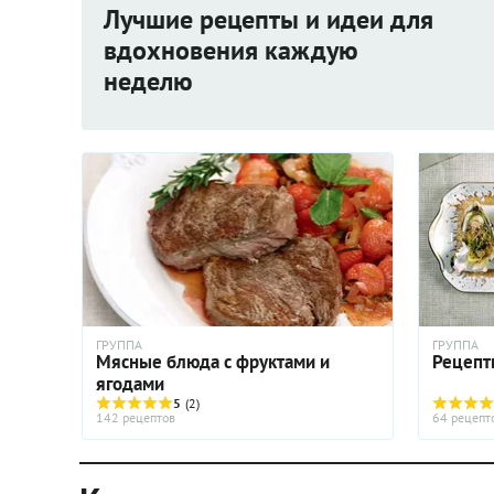
Лучшие рецепты и идеи для
вдохновения каждую
неделю
ГРУППА
ГРУППА
Мясные блюда с фруктами и
Рецепт
ягодами
5
(2)
142 рецептов
64 рецепт