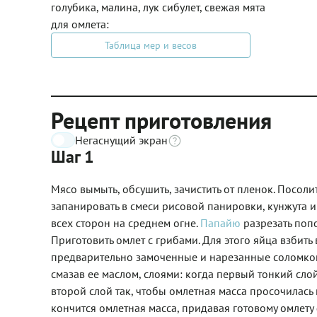
голубика, малина, лук сибулет, свежая мята
для омлета:
Таблица мер и весов
Рецепт приготовления
Негаснущий экран
Шаг 1
Мясо вымыть, обсушить, зачистить от пленок. Посоли
запанировать в смеси рисовой панировки, кунжута и м
всех сторон на среднем огне.
Папайю
разрезать попо
Приготовить омлет с грибами. Для этого яйца взбить
предварительно замоченные и нарезанные соломкой 
смазав ее маслом, слоями: когда первый тонкий слой
второй слой так, чтобы омлетная масса просочилась
кончится омлетная масса, придавая готовому омлету