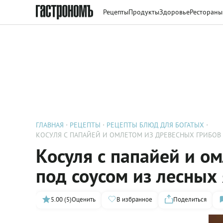
Рецепты
Продукты
Здоровье
Рестораны
ГЛАВНАЯ
РЕЦЕПТЫ
РЕЦЕПТЫ БЛЮД ДЛЯ БОГАТЫХ
КОСУЛЯ С ПАПАЙЕЙ И ОМЛЕТОМ ИЗ ДРЕВЕСНЫХ ГРИБОВ
Косуля с папайей и о
под соусом из лесных
5.00 (5)
Оценить
В избранное
Поделиться