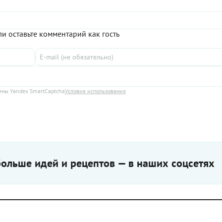
и оставьте комментарий как гость
ны Yandex SmartCaptcha
Условия использования
ольше идей и рецептов — в наших соцсетях