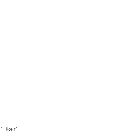
 "НКонг"