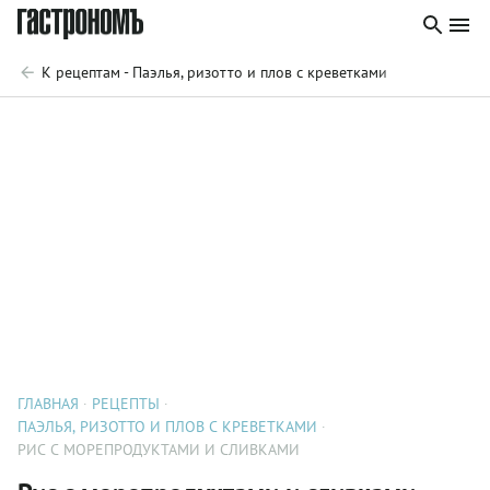
К рецептам - Паэлья, ризотто и плов с креветками
ГЛАВНАЯ
РЕЦЕПТЫ
ПАЭЛЬЯ, РИЗОТТО И ПЛОВ С КРЕВЕТКАМИ
РИС С МОРЕПРОДУКТАМИ И СЛИВКАМИ