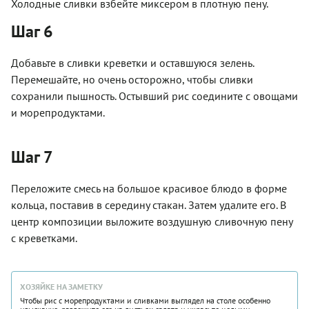
Холодные сливки взбейте миксером в плотную пену.
Шаг 6
Добавьте в сливки креветки и оставшуюся зелень.
Перемешайте, но очень осторожно, чтобы сливки
сохранили пышность. Остывший рис соедините с овощами
и морепродуктами.
Шаг 7
Переложите смесь на большое красивое блюдо в форме
кольца, поставив в середину стакан. Затем удалите его. В
центр композиции выложите воздушную сливочную пену
с креветками.
ХОЗЯЙКЕ НА ЗАМЕТКУ
Чтобы рис с морепродуктами и сливками выглядел на столе особенно