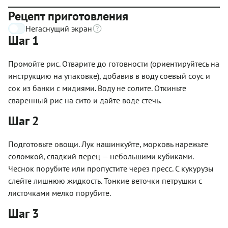
Рецепт приготовления
Негаснущий экран
Шаг 1
Промойте рис. Отварите до готовности (ориентируйтесь на
инструкцию на упаковке), добавив в воду соевый соус и
сок из банки с мидиями. Воду не солите. Откиньте
сваренный рис на сито и дайте воде стечь.
Шаг 2
Подготовьте овощи. Лук нашинкуйте, морковь нарежьте
соломкой, сладкий перец — небольшими кубиками.
Чеснок порубите или пропустите через пресс. С кукурузы
слейте лишнюю жидкость. Тонкие веточки петрушки с
листочками мелко порубите.
Шаг 3