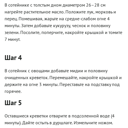
В сотейнике с толстым дном диаметром 26–28 см
нагрейте растительное масло. Положите лук, морковь и
перец. Помешивая, жарьте на средне-слабом огне 4
минуты. Затем добавьте кукурузу, чеснок и половину
зелени. Посолите, поперчите, накройте крышкой и томите
7 минут.
Шаг 4
В сотейник с овощами добавьте мидии и половину
очищенных креветок. Перемешайте, накройте крышкой и
держите на огне 3 минуты. Переставьте на подставку под
горячее.
Шаг 5
Оставшиеся креветки отварите в подсоленной воде (4
минуты). Дайте остыть в дуршлаге. Измельчите ножом.