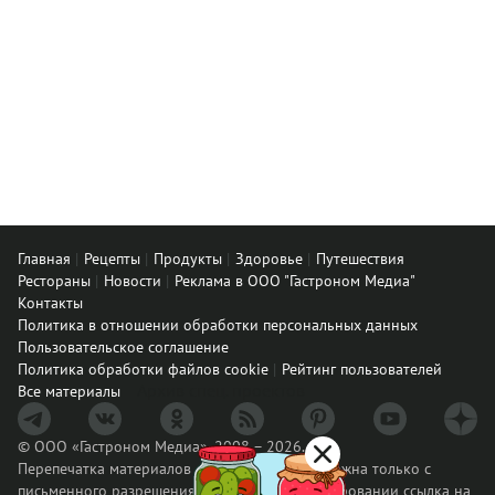
Главная
Рецепты
Продукты
Здоровье
Путешествия
Рестораны
Новости
Реклама в ООО "Гастроном Медиа"
Контакты
Политика в отношении обработки персональных данных
Пользовательское соглашение
Политика обработки файлов cookie
Рейтинг пользователей
Архив спец. проектов
Все материалы
© ООО «Гастроном Медиа», 2008 – 2026.
Перепечатка материалов данного сайта возможна только с
письменного разрешения редакции. При цитировании ссылка на