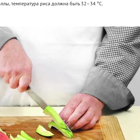
роллы, температура риса должна быть 32–34 °С.