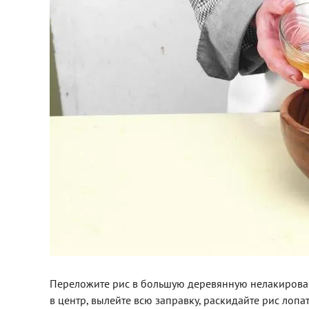
Переложите рис в большую деревянную нелакированн
в центр, вылейте всю заправку, раскидайте рис лопа