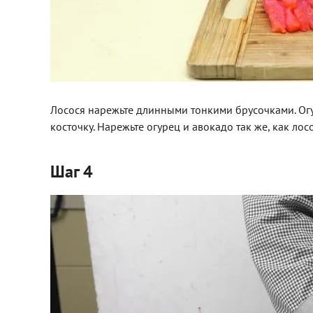
Лосося нарежьте длинными тонкими брусочками. Огур
косточку. Нарежьте огурец и авокадо так же, как лосо
Шаг 4