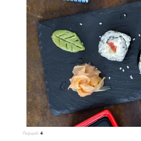
Порций:
4