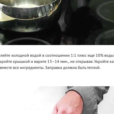
алейте холодной водой в соотношении 1:1 плюс еще 10% воды
акройте крышкой и варите 13–14 мин., не открывая. Укройте к
вместе все ингредиенты. Заправка­ должна быть теплой.