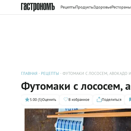
Рецепты
Продукты
Здоровье
Рестораны
ГЛАВНАЯ
РЕЦЕПТЫ
ФУТОМАКИ С ЛОСОСЕМ, АВОКАДО 
Футомаки с лососем, 
5.00 (5)
Оценить
В избранное
Поделиться