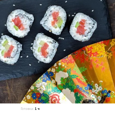
Готовка:
1 ч