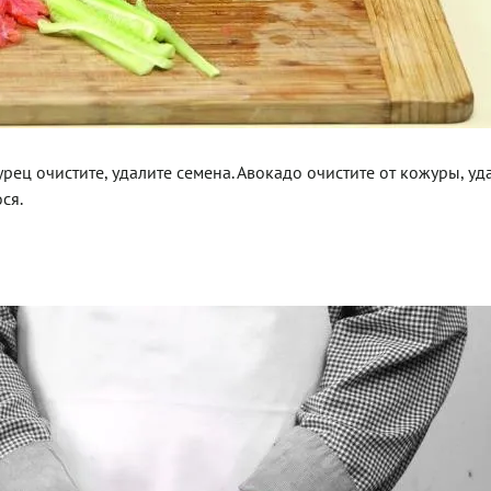
ец очистите, удалите семена. Авокадо очистите от кожуры, уд
ся.