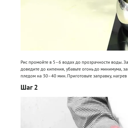
Рис промойте в 5–6 водах до прозрачности воды. З
доведите до кипения, убавьте огонь до минимума, з
пледом на 30–40 мин. Приготовьте заправку, нагрев 
Шаг 2