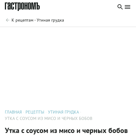
К рецептам - Утиная грудка
ГЛАВНАЯ
РЕЦЕПТЫ
УТИНАЯ ГРУДКА
УТКА С СОУСОМ ИЗ МИСО И ЧЕРНЫХ БОБОВ
Утка с соусом из мисо и черных бобов