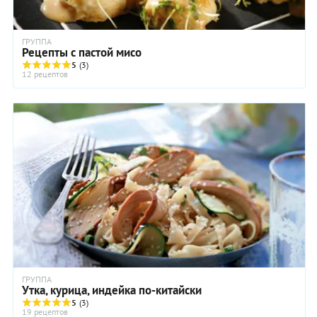
ГРУППА
Рецепты с пастой мисо
5
(3)
12 рецептов
ГРУППА
Утка, курица, индейка по-китайски
5
(3)
19 рецептов