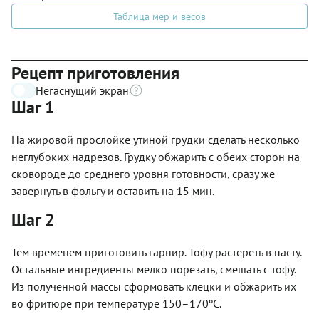
Таблица мер и весов
Рецепт приготовления
Негаснущий экран
Шаг 1
На жировой прослойке утиной грудки сделать несколько
неглубоких надрезов. Грудку обжарить с обеих сторон на
сковороде до среднего уровня готовности, сразу же
завернуть в фольгу и оставить на 15 мин.
Шаг 2
Тем временем приготовить гарнир. Тофу растереть в пасту.
Остальные ингредиенты мелко порезать, смешать с тофу.
Из полученной массы сформовать клецки и обжарить их
во фритюре при температуре 150–170ºС.