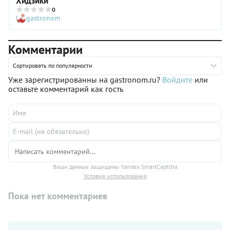
Хидзики
0
gastronom
Комментарии
Сортировать по популярности
Уже зарегистрированны на gastronom.ru?
Войдите
или
оставьте комментарий как гость
Ваши данные защищены Yandex SmartCaptcha
Условия использования
Пока нет комментариев