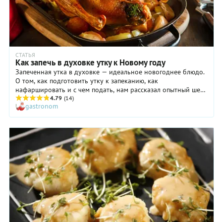
СТАТЬЯ
Как запечь в духовке утку к Новому году
Запеченная утка в духовке — идеальное новогоднее блюдо.
О том, как подготовить утку к запеканию, как
нафаршировать и с чем подать, нам рассказал опытный шеф-
повар Дмитрий Зотов.
4.79
(14)
gastronom