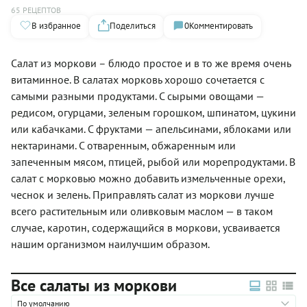
65 РЕЦЕПТОВ
В избранное
Поделиться
0
Комментировать
Салат из моркови – блюдо простое и в то же время очень
витаминное. В салатах морковь хорошо сочетается с
самыми разными продуктами. С сырыми овощами —
редисом, огурцами, зеленым горошком, шпинатом, цукини
или кабачками. С фруктами — апельсинами, яблоками или
нектаринами. С отваренным, обжаренным или
запеченным мясом, птицей, рыбой или морепродуктами. В
салат с морковью можно добавить измельченные орехи,
чеснок и зелень. Приправлять салат из моркови лучше
всего растительным или оливковым маслом — в таком
случае, каротин, содержащийся в моркови, усваивается
нашим организмом наилучшим образом.
Все салаты из моркови
По умолчанию