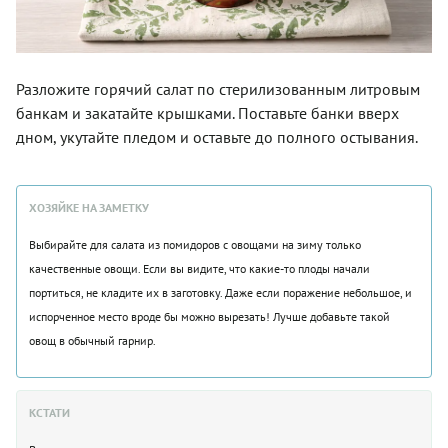
Разложите горячий салат по стерилизованным литровым
банкам и закатайте крышками. Поставьте банки вверх
дном, укутайте пледом и оставьте до полного остывания.
ХОЗЯЙКЕ НА ЗАМЕТКУ
Выбирайте для салата из помидоров с овощами на зиму только
качественные овощи. Если вы видите, что какие-то плоды начали
портиться, не кладите их в заготовку. Даже если поражение небольшое, и
испорченное место вроде бы можно вырезать! Лучше добавьте такой
овощ в обычный гарнир.
КСТАТИ