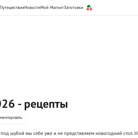
Путешествия
Новости
Мой Магнит
Заготовки
26 - рецепты
ментировать
 под шубой мы себе уже и не представляем новогодний стол. 