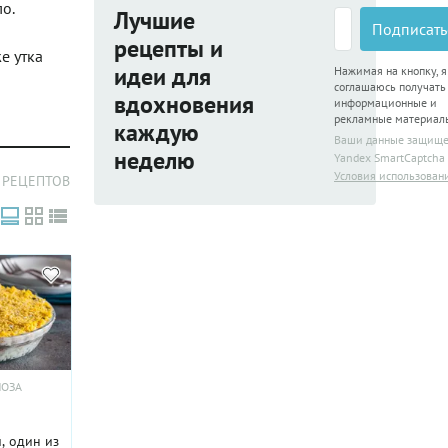
о.
Лучшие
Подписать
рецепты и
е утка
идеи для
Нажимая на кнопку, я
соглашаюсь получать
вдохновения
информационные и
рекламные материал
каждую
Ваши данные защищ
неделю
Yandex SmartCaptcha
Условия использован
 РЕЦЕПТОВ
МОЗА
, один из