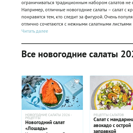
ограничиваться традиционным набором салатов не о
Например, отличные новогодние салаты – салат с 
понравятся тем, кто следит за фигурой. Очень попул
отлично сочетаются с нежными салатными листьями –
Читать далее
Все новогодние салаты 20
НОВОГОДНИЕ САЛАТЫ 2026 -
РЕЦЕПТЫ САЛАТОВ
РЕЦЕПТЫ
Салат с мандарин
Новогодний салат
авокадо с острой
«Лошадь»
заправкой