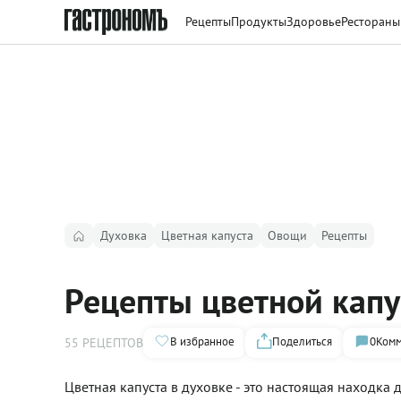
Рецепты
Продукты
Здоровье
Рестораны
Духовка
Цветная капуста
Овощи
Рецепты
Рецепты цветной капу
В избранное
Поделиться
0
Комм
55 РЕЦЕПТОВ
Цветная капуста в духовке - это настоящая находка