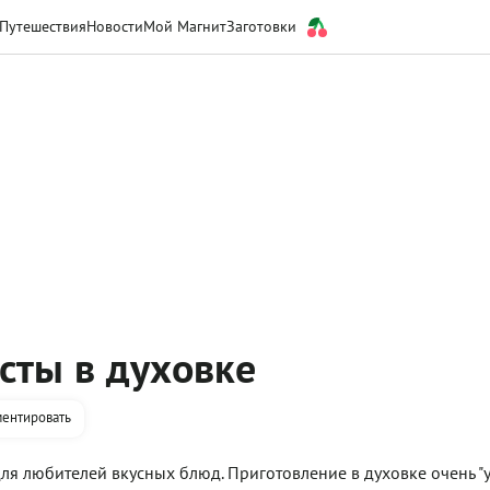
Путешествия
Новости
Мой Магнит
Заготовки
сты в духовке
ентировать
 для любителей вкусных блюд. Приготовление в духовке очень "