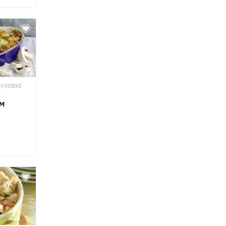
ДУХОВКЕ
ом