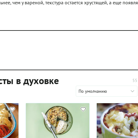
нее, чем у вареной, текстура остается хрустящей, а еще появля
сты в духовке
55
По умолчанию