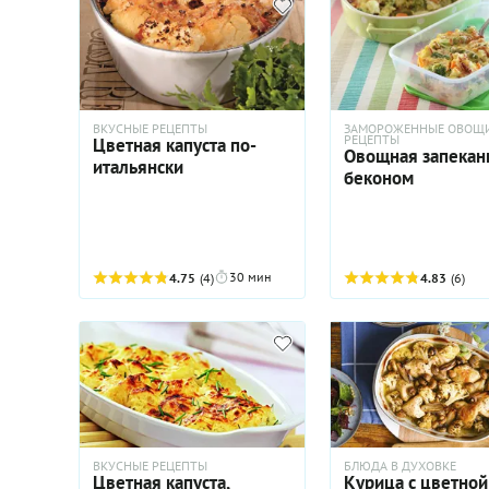
ВКУСНЫЕ РЕЦЕПТЫ
ЗАМОРОЖЕННЫЕ ОВОЩИ
РЕЦЕПТЫ
Цветная капуста по-
Овощная запеканк
итальянски
беконом
30 мин
4.75
(4)
4.83
(6)
ВКУСНЫЕ РЕЦЕПТЫ
БЛЮДА В ДУХОВКЕ
Цветная капуста,
Курица с цветной