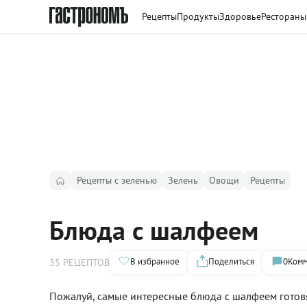
Рецепты
Продукты
Здоровье
Рестораны
Рецепты с зеленью
Зелень
Овощи
Рецепты
Блюда с шалфеем
В избранное
Поделиться
0
Комм
35 РЕЦЕПТОВ
Пожалуй, самые интересные блюда с шалфеем готовя