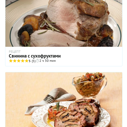
РЕЦЕПТ
Свинина с сухофруктами
2 ч 30 мин
5
(5)