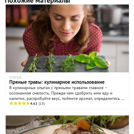
Похожие материалы
СТАТЬЯ
Пряные травы: кулинарное использование
В кулинарных опытах с пряными травами главное –
осознанная смелость. Прежде чем сдобрить ими еду и
напитки, распробуйте вкус, поймите аромат, определитесь с
наиболее удачными сочетаниями, ...
4.62
(13)