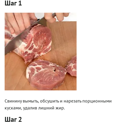
Шаг 1
Свинину вымыть, обсушить и нарезать порционными
кусками, удалив лишний жир.
Шаг 2