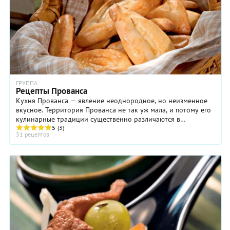
ГРУППА
Рецепты Прованса
Кухня Прованса — явление неоднородное, но неизменное
вкусное. Территория Прованса не так уж мала, и потому его
кулинарные традиции существенно различаются в
зависимости от ландшафта. На побережье ...
5
(3)
31 рецептов