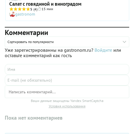
Салат с говядиной и виноградом
15 мин
5
(4)
gastronom
Комментарии
Сортировать по популярности
Уже зарегистрированны на gastronom.ru?
Войдите
или
оставьте комментарий как гость
Ваши данные защищены Yandex SmartCaptcha
Условия использования
Пока нет комментариев