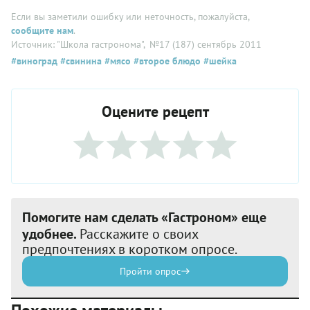
Если вы заметили ошибку или неточность, пожалуйста,
сообщите нам
.
Источник: "Школа гастронома"
, №17 (187) сентябрь 2011
#виноград
#свинина
#мясо
#второе блюдо
#шейка
Оцените рецепт
Помогите нам сделать «Гастроном» еще
удобнее.
Расскажите о своих
предпочтениях в коротком опросе.
Пройти опрос