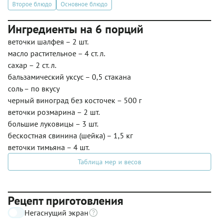
Второе блюдо
Основное блюдо
Ингредиенты на 6 порций
веточки шалфея – 2 шт.
масло растительное – 4 ст. л.
сахар – 2 ст. л.
бальзамический уксус – 0,5 стакана
соль – по вкусу
черный виноград без косточек – 500 г
веточки розмарина – 2 шт.
большие луковицы – 3 шт.
бескостная свинина (шейка) – 1,5 кг
веточки тимьяна – 4 шт.
Таблица мер и весов
Рецепт приготовления
Негаснущий экран