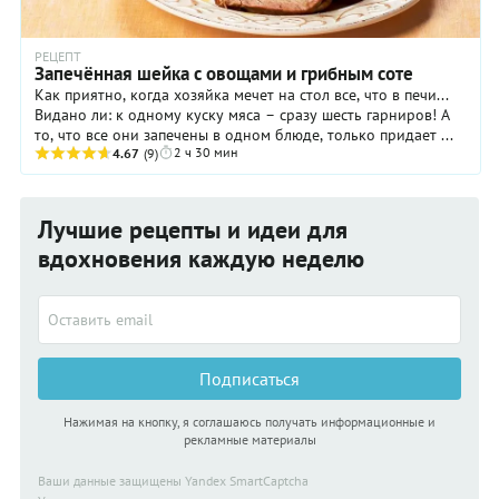
РЕЦЕПТ
Запечённая шейка с овощами и грибным соте
Как приятно, когда хозяйка мечет на стол все, что в печи...
Видано ли: к одному куску мяса – сразу шесть гарниров! А
то, что все они запечены в одном блюде, только придает ...
2 ч 30 мин
4.67
(9)
Лучшие рецепты и идеи для
вдохновения каждую неделю
Подписаться
Нажимая на кнопку, я соглашаюсь получать информационные и
рекламные материалы
Ваши данные защищены Yandex SmartCaptcha