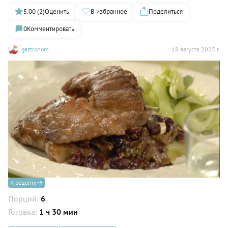
5.00 (2)
Оценить
В избранное
Поделиться
0
Комментировать
gastronom
18 августа 2025 г.
К рецепту
Порций:
6
Готовка:
1 ч 30 мин