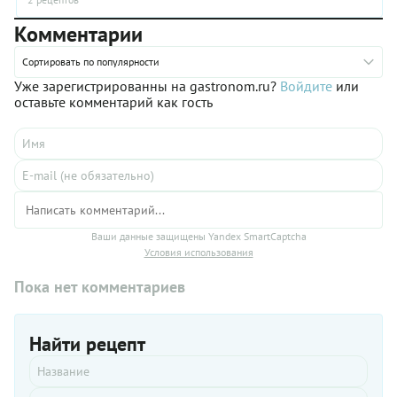
Комментарии
Сортировать по популярности
Уже зарегистрированны на gastronom.ru?
Войдите
или
оставьте комментарий как гость
Ваши данные защищены Yandex SmartCaptcha
Условия использования
Пока нет комментариев
Найти рецепт