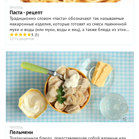
ГРУППА
Паста - рецепт
Традиционно словом «паста» обозначают так называемые
макаронные изделия, которые готовят из смеси пшеничной
муки и воды (или муки, воды и яиц), а также блюда из этих
изделий.
5
(5)
1231 рецептов
ГРУППА
Пельмени
Традиционное блюдо, представляющее собой вареные или