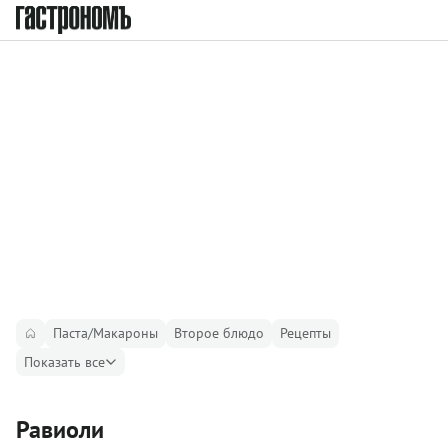
Паста/Макароны
Второе блюдо
Рецепты
Показать все
Равиоли