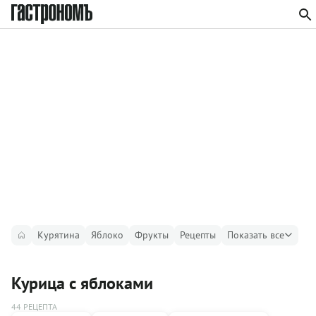
Курятина
Яблоко
Фрукты
Рецепты
Показать все
Курица с яблоками
44 РЕЦЕПТА