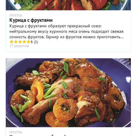
ГРУППА
Курица с фруктами
Курица с фруктами образуют прекрасный союз:
нейтральному вкусу куриного мяса очень подходит свежая
сочность фруктов. Гарнир из фруктов можно приготовить
отдельно, хотя очень удобно, когда основное ...
5
(2)
27 рецептов
ГРУППА