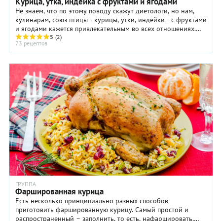
Курица, утка, индейка с фруктами и ягодами
Не знаем, что по этому поводу скажут диетологи, но нам,
кулинарам, союз птицы - курицы, утки, индейки - с фруктами
и ягодами кажется привлекательным во всех отношениях.
Получается и вкусно, и красиво, ...
5
(2)
73 рецептов
ГРУППА
Фаршированная курица
Есть несколько принципиально разных способов
приготовить фаршированную курицу. Самый простой и
распространенный – заполнить, то есть, нафаршировать,