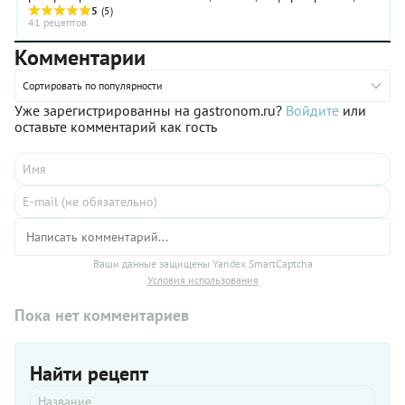
полость тушки. Пусть это будет лимон или пучок ...
5
(5)
41 рецептов
Комментарии
Сортировать по популярности
Уже зарегистрированны на gastronom.ru?
Войдите
или
оставьте комментарий как гость
Ваши данные защищены Yandex SmartCaptcha
Условия использования
Пока нет комментариев
Найти рецепт