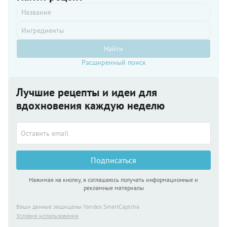
Найти
Расширенный поиск
Лучшие рецепты и идеи для
вдохновения каждую неделю
Подписаться
Нажимая на кнопку, я соглашаюсь получать информационные и
рекламные материалы
Ваши данные защищены Yandex SmartCaptcha
Условия использования