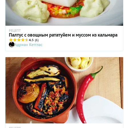
РЕЦЕПТ
Палтус с овощным рататуйем и муссом из кальмара
4.5
(6)
Адриан Кетглас