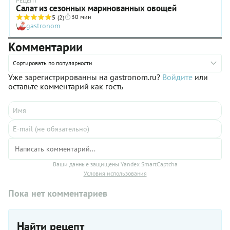
РЕЦЕПТ
Салат из сезонных маринованных овощей
30 мин
5
(2)
gastronom
Комментарии
Сортировать по популярности
Уже зарегистрированны на gastronom.ru?
Войдите
или
оставьте комментарий как гость
Ваши данные защищены Yandex SmartCaptcha
Условия использования
Пока нет комментариев
Найти рецепт