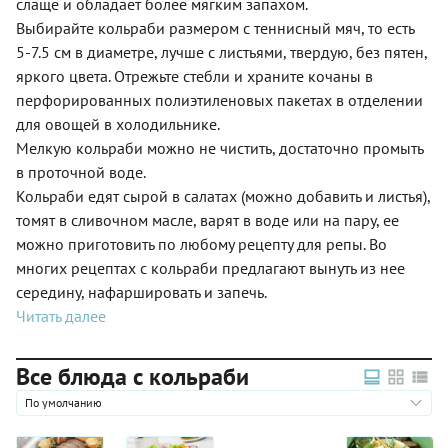
слаще и обладает более мягким запахом.
Выбирайте кольраби размером с теннисный мяч, то есть
5-7.5 см в диаметре, лучше с листьями, твердую, без пятен,
яркого цвета. Отрежьте стебли и храните кочаны в
перфорированных полиэтиленовых пакетах в отделении
для овощей в холодильнике.
Мелкую кольраби можно не чистить, достаточно промыть
в проточной воде.
Кольраби едят сырой в салатах (можно добавить и листья),
томят в сливочном масле, варят в воде или на пару, ее
можно приготовить по любому рецепту для репы. Во
многих рецептах с кольраби предлагают вынуть из нее
середину, нафаршировать и запечь.
Читать далее
Все блюда с кольраби
По умолчанию