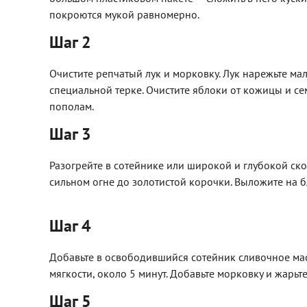
покроются мукой равномерно.
Шаг 2
Очистите репчатый лук и морковку. Лук нарежьте ма
специальной терке. Очистите яблоки от кожицы и с
пополам.
Шаг 3
Разогрейте в сотейнике или широкой и глубокой ск
сильном огне до золотистой корочки. Выложите на б
Шаг 4
Добавьте в освободившийся сотейник сливочное мас
мягкости, около 5 минут. Добавьте морковку и жарьте
Шаг 5