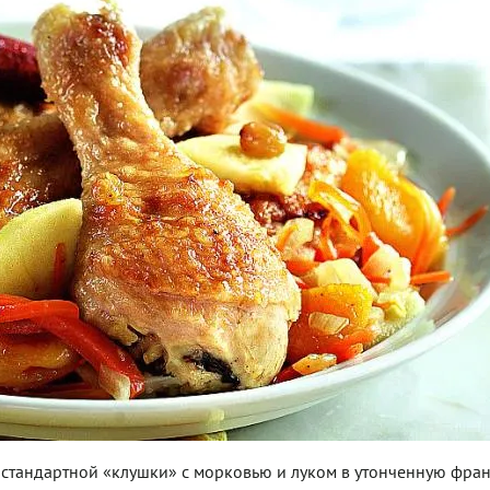
стандартной «клушки» с морковью и луком в утонченную фра