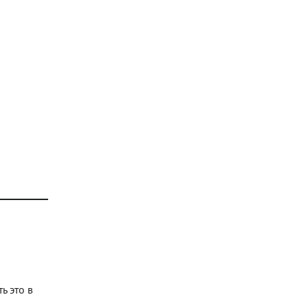
ь это в