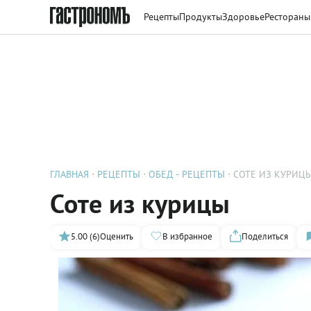
Рецепты
Продукты
Здоровье
Рестораны
ГЛАВНАЯ
РЕЦЕПТЫ
ОБЕД - РЕЦЕПТЫ
СОТЕ ИЗ КУРИЦ
Соте из курицы
5.00 (6)
Оценить
В избранное
Поделиться