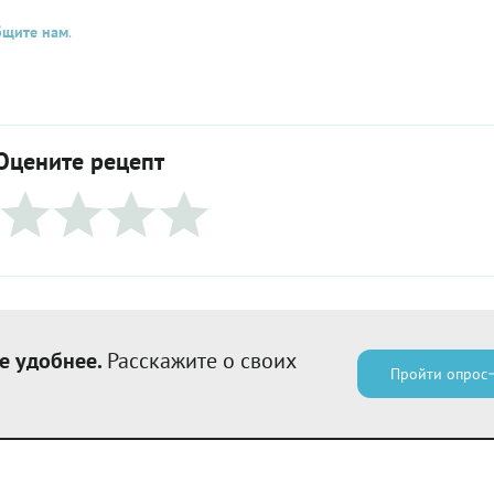
бщите нам
.
Оцените рецепт
е удобнее.
Расскажите о своих
Пройти опрос