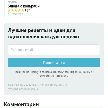
ГРУППА
Блюда с кольраби
5
(4)
47 рецептов
Лучшие рецепты и идеи для
вдохновения каждую неделю
Подписаться
Нажимая на кнопку, я соглашаюсь получать информационные и
рекламные материалы
Ваши данные защищены Yandex SmartCaptcha
Условия использования
Комментарии