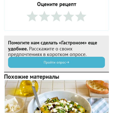
Оцените рецепт
Помогите нам сделать «Гастроном» еще
удобнее.
Расскажите о своих
предпочтениях в коротком опросе.
Пройти опрос
Похожие материалы