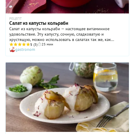
РЕЦЕПТ
Салат из капусты кольраби
Салат из капусты кольраби — настоящее витаминное
удовольствие. Эту капусту, сочную, сладковатую и
хрустящую, можно использовать в салатах так же, как
25 мин
белокочанную, но кольраби гораздо нежнее по вкусу, а по
5
(3)
gastronom
текстуре напоминает капустную кочерыжку, которую так
любят дети. Салат из кольраби им точно понравится!
Кольраби — удивительная капуста. Её название в немецком
и итальянском языках означает «капуста-репа». Но то, что
похоже на репку, — это не корнеплод и уж точно не
«кочанчик», а стебель! Толстый сочный стебель, из которого
торчат листья на тонких черенках. Выбирайте кольраби с
умом: стебли должны быть молодыми и круглыми. Если
кольраби вытянутая, есть риск, что она одеревенела. В
общем, глядите в оба и действуйте по нашему рецепту.