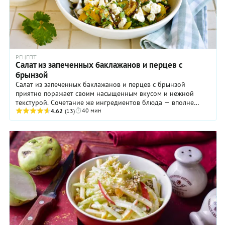
РЕЦЕПТ
Салат из запеченных баклажанов и перцев с
брынзой
Салат из запеченных баклажанов и перцев с брынзой
приятно поражает своим насыщенным вкусом и нежной
текстурой. Сочетание же ингредиентов блюда — вполне
40 мин
традиционное для кухонь Болгарии, Греции или ...
4.62
(13)