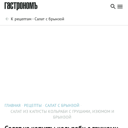
К рецептам - Салат с брынзой
ГЛАВНАЯ
РЕЦЕПТЫ
САЛАТ С БРЫНЗОЙ
САЛАТ ИЗ КАПУСТЫ КОЛЬРАБИ С ГРУШАМИ, ИЗЮМОМ И
БРЫНЗОЙ