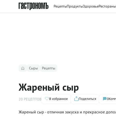
Рецепты
Продукты
Здоровье
Рестораны
Сыры
Рецепты
Жареный сыр
В избранное
Поделиться
0
Комм
20 РЕЦЕПТОВ
Жареный сыр - отличная закуска и прекрасное допо