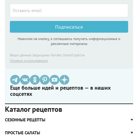
ингредиентов
выход
готового
продукта
составит
Подписаться
1200 г.
Нажимая на кнопку, я соглашаюсь получать информационные и
рекламные материалы
Ваши данные защищены Yandex SmartCaptcha
Условия использования
Еще больше идей и рецептов — в наших
соцсетях
Каталог рецептов
СЕЗОННЫЕ РЕЦЕПТЫ
Рецепты из капусты
ПРОСТЫЕ САЛАТЫ