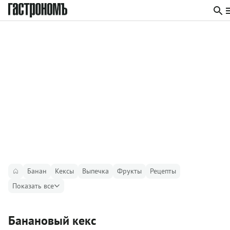
Банан
Кексы
Выпечка
Фрукты
Рецепты
Показать все
Банановый кекс