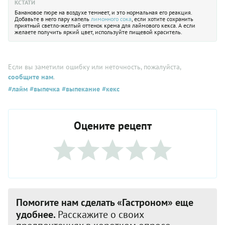
КСТАТИ
Банановое пюре на воздухе темнеет, и это нормальная его реакция.
Добавьте в него пару капель
лимонного сока
, если хотите сохранить
приятный светло-желтый оттенок крема для лаймового кекса. А если
желаете получить яркий цвет, используйте пищевой краситель.
Если вы заметили ошибку или неточность, пожалуйста,
сообщите нам
.
#лайм
#выпечка
#выпекание
#кекс
Оцените рецепт
Помогите нам сделать «Гастроном» еще
удобнее.
Расскажите о своих