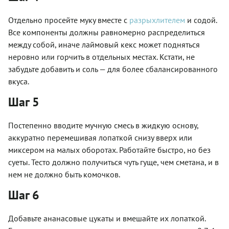
Отдельно просейте муку вместе с
разрыхлителем
и содой.
Все компоненты должны равномерно распределиться
между собой, иначе лаймовый кекс может подняться
неровно или горчить в отдельных местах. Кстати, не
забудьте добавить и соль — для более сбалансированного
вкуса.
Шаг 5
Постепенно вводите мучную смесь в жидкую основу,
аккуратно перемешивая лопаткой снизу вверх или
миксером на малых оборотах. Работайте быстро, но без
суеты. Тесто должно получиться чуть гуще, чем сметана, и в
нем не должно быть комочков.
Шаг 6
Добавьте ананасовые цукаты и вмешайте их лопаткой.