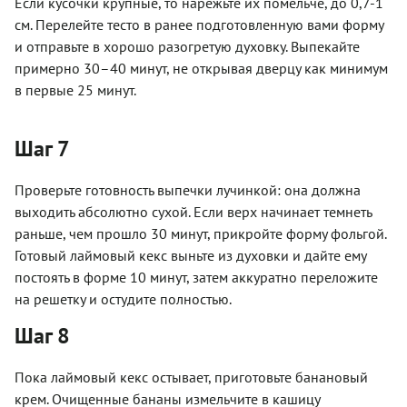
Если кусочки крупные, то нарежьте их помельче, до 0,7-1
см. Перелейте тесто в ранее подготовленную вами форму
и отправьте в хорошо разогретую духовку. Выпекайте
примерно 30–40 минут, не открывая дверцу как минимум
в первые 25 минут.
Шаг 7
Проверьте готовность выпечки лучинкой: она должна
выходить абсолютно сухой. Если верх начинает темнеть
раньше, чем прошло 30 минут, прикройте форму фольгой.
Готовый лаймовый кекс выньте из духовки и дайте ему
постоять в форме 10 минут, затем аккуратно переложите
на решетку и остудите полностью.
Шаг 8
Пока лаймовый кекс остывает, приготовьте банановый
крем. Очищенные бананы измельчите в кашицу