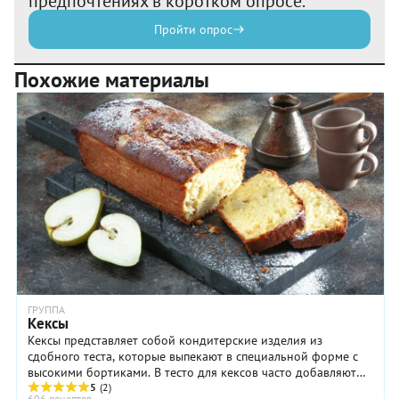
предпочтениях в коротком опросе.
Пройти опрос
Похожие материалы
ГРУППА
Кексы
Кексы представляет собой кондитерские изделия из
сдобного теста, которые выпекают в специальной форме с
высокими бортиками. В тесто для кексов часто добавляют
5
(2)
разрыхлитель, как правило – химический ...
606 рецептов