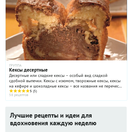
ГРУППА
Кексы десертные
Десертные или сладкие кексы – особый вид сладкой
сдобной выпечки. Кексы с изюмом, творожные кексы, кексы
на кефире и шоколадные кексы – все названия не перечесть.
Но при всем многообразии рецептов, в ...
5
(5)
58 рецептов
Лучшие рецепты и идеи для
вдохновения каждую неделю