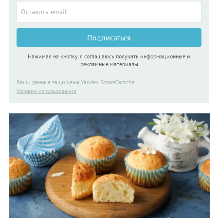
Подписаться
Нажимая на кнопку, я соглашаюсь получать информационные и
рекламные материалы
Ваши данные защищены Yandex SmartCaptcha
Условия использования