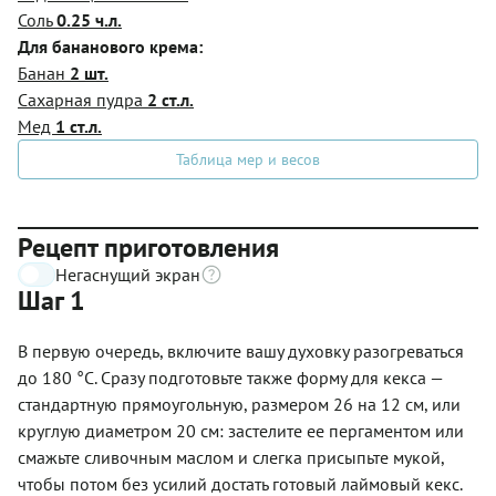
Соль
0.25 ч.л.
Для бананового крема:
Банан
2 шт.
Сахарная пудра
2 ст.л.
Мед
1 ст.л.
Таблица мер и весов
Рецепт приготовления
Негаснущий экран
Шаг 1
В первую очередь, включите вашу духовку разогреваться
до 180 °C. Сразу подготовьте также форму для кекса —
стандартную прямоугольную, размером 26 на 12 см, или
круглую диаметром 20 см: застелите ее пергаментом или
смажьте сливочным маслом и слегка присыпьте мукой,
чтобы потом без усилий достать готовый лаймовый кекс.