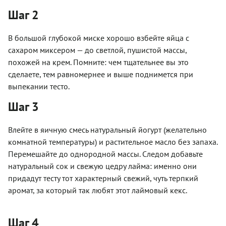
Шаг 2
В большой глубокой миске хорошо взбейте яйца с
сахаром миксером — до светлой, пушистой массы,
похожей на крем. Помните: чем тщательнее вы это
сделаете, тем равномернее и выше поднимется при
выпекании тесто.
Шаг 3
Влейте в яичную смесь натуральный йогурт (желательно
комнатной температуры) и растительное масло без запаха.
Перемешайте до однородной массы. Следом добавьте
натуральный сок и свежую цедру лайма: именно они
придадут тесту тот характерный свежий, чуть терпкий
аромат, за который так любят этот лаймовый кекс.
Шаг 4