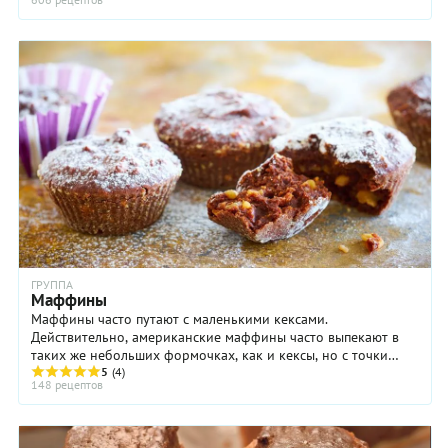
ГРУППА
Маффины
Маффины часто путают с маленькими кексами.
Действительно, американские маффины часто выпекают в
таких же небольших формочках, как и кексы, но с точки
зрения продуктов и технологии это совершенно ...
5
(4)
148 рецептов