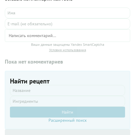
полезными жирами и белками, делая их ещё более
здоровыми. А кокосовый сахар придаёт печенью нотки
карамели.
Ваши данные защищены Yandex SmartCaptcha
Условия использования
Пока нет комментариев
Найти рецепт
Найти
Расширенный поиск