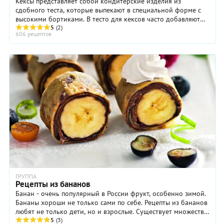
Кексы представляет собой кондитерские изделия из
сдобного теста, которые выпекают в специальной форме с
высокими бортиками. В тесто для кексов часто добавляют
5
(2)
разрыхлитель, как правило – химический ...
606 рецептов
ГРУППА
Рецепты из бананов
Банан - очень популярный в России фрукт, особенно зимой.
Бананы хороши не только сами по себе. Рецепты из бананов
любят не только дети, но и взрослые. Существует множество
отличных блюд и десертов. ...
5
(3)