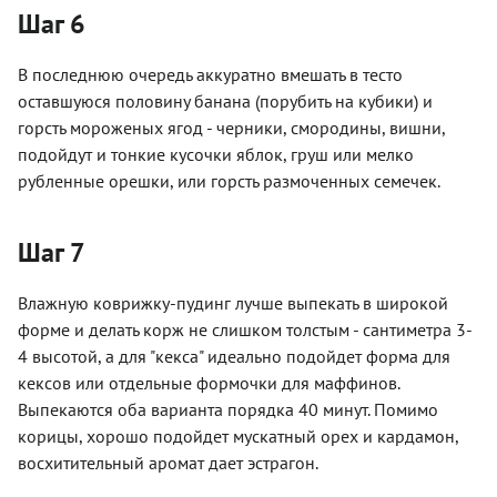
Шаг 6
В последнюю очередь аккуратно вмешать в тесто
оставшуюся половину банана (порубить на кубики) и
горсть мороженых ягод - черники, смородины, вишни,
подойдут и тонкие кусочки яблок, груш или мелко
рубленные орешки, или горсть размоченных семечек.
Шаг 7
Влажную коврижку-пудинг лучше выпекать в широкой
форме и делать корж не слишком толстым - сантиметра 3-
4 высотой, а для "кекса" идеально подойдет форма для
кексов или отдельные формочки для маффинов.
Выпекаются оба варианта порядка 40 минут. Помимо
корицы, хорошо подойдет мускатный орех и кардамон,
восхитительный аромат дает эстрагон.