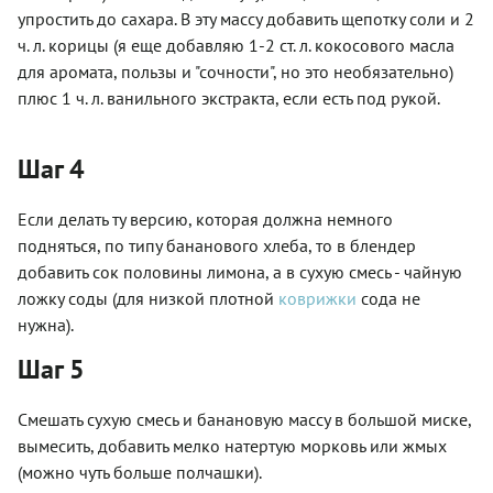
упростить до сахара. В эту массу добавить щепотку соли и 2
ч. л. корицы (я еще добавляю 1-2 ст. л. кокосового масла
для аромата, пользы и "сочности", но это необязательно)
плюс 1 ч. л. ванильного экстракта, если есть под рукой.
Шаг 4
Если делать ту версию, которая должна немного
подняться, по типу бананового хлеба, то в блендер
добавить сок половины лимона, а в сухую смесь - чайную
ложку соды (для низкой плотной
коврижки
сода не
нужна).
Шаг 5
Смешать сухую смесь и банановую массу в большой миске,
вымесить, добавить мелко натертую морковь или жмых
(можно чуть больше полчашки).