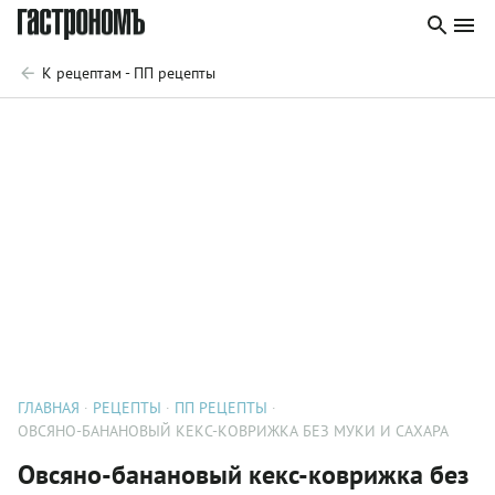
К рецептам - ПП рецепты
ГЛАВНАЯ
РЕЦЕПТЫ
ПП РЕЦЕПТЫ
ОВСЯНО-БАНАНОВЫЙ КЕКС-КОВРИЖКА БЕЗ МУКИ И САХАРА
Овсяно-банановый кекс-коврижка без