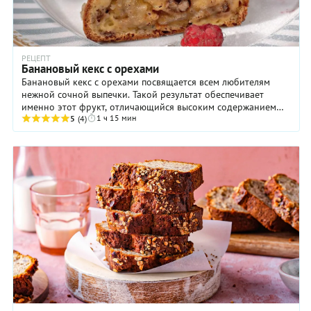
РЕЦЕПТ
Банановый кекс с орехами
Банановый кекс с орехами посвящается всем любителям
нежной сочной выпечки. Такой результат обеспечивает
именно этот фрукт, отличающийся высоким содержанием
1 ч 15 мин
крахмала и сахара. А еще банан придает ...
5
(4)