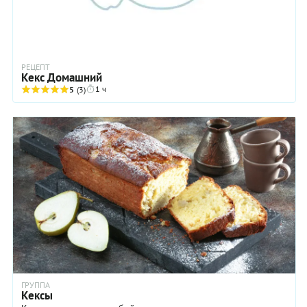
РЕЦЕПТ
Кекс Домашний
1 ч
5
(3)
ГРУППА
Кексы