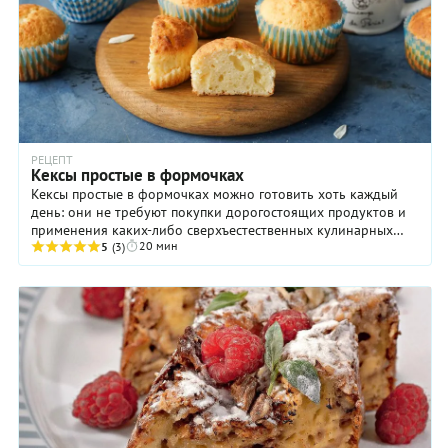
РЕЦЕПТ
Кексы простые в формочках
Кексы простые в формочках можно готовить хоть каждый
день: они не требуют покупки дорогостоящих продуктов и
применения каких-либо сверхъестественных кулинарных
20 мин
знаний и умений. Зато нравится такая ...
5
(3)