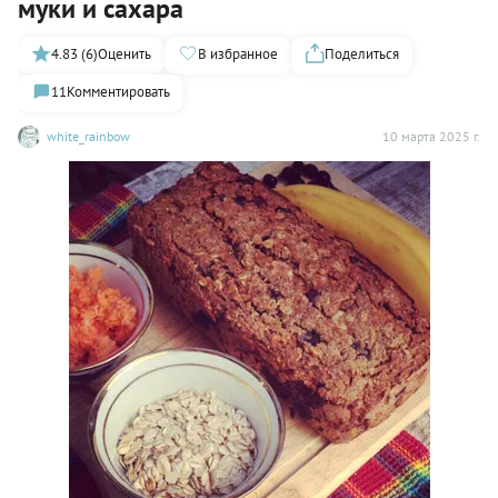
муки и сахара
4.83 (6)
Оценить
В избранное
Поделиться
11
Комментировать
white_rainbow
10 марта 2025 г.