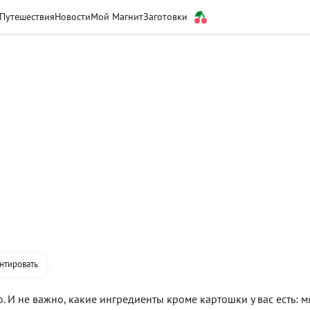
Путешествия
Новости
Мой Магнит
Заготовки
нтировать
 И не важно, какие ингредиенты кроме картошки у вас есть: м