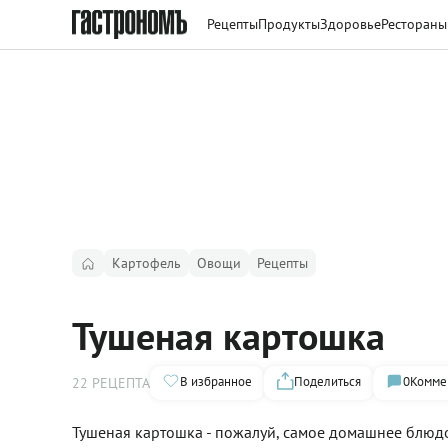
Рецепты
Продукты
Здоровье
Рестораны
Картофель
Овощи
Рецепты
Тушеная картошка
В избранное
Поделиться
0
Комме
22 РЕЦЕПТА
Тушеная картошка - пожалуй, самое домашнее блюдо.