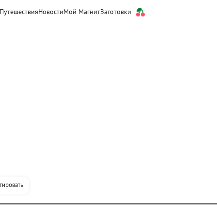
Путешествия
Новости
Мой Магнит
Заготовки
тировать