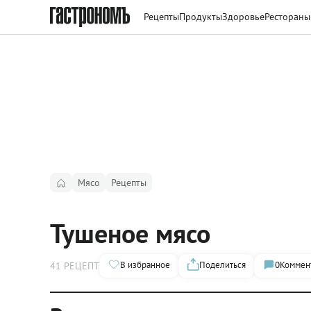
Рецепты
Продукты
Здоровье
Рестораны
Мясо
Рецепты
Тушеное мясо
В избранное
Поделиться
0
Коммен
41 РЕЦЕПТ