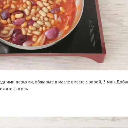
редними перьями, обжарьте в масле вместе с зирой, 5 мин. Доба
ложите фасоль.