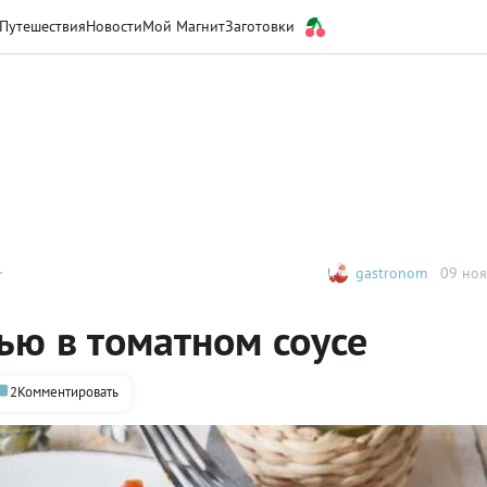
Путешествия
Новости
Мой Магнит
Заготовки
gastronom
09 ноя
ью в томатном соусе
2
Комментировать