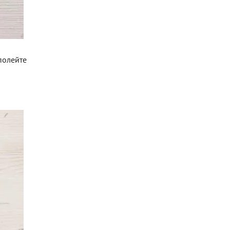
полейте