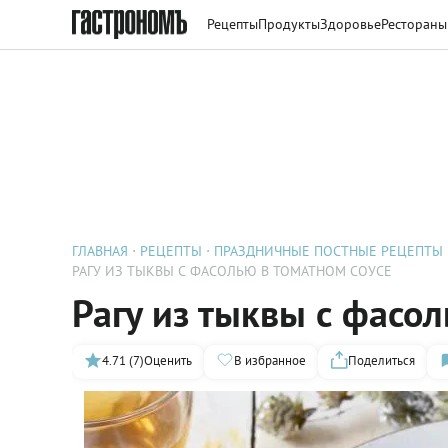
Рецепты
Продукты
Здоровье
Рестораны
ГЛАВНАЯ
РЕЦЕПТЫ
ПРАЗДНИЧНЫЕ ПОСТНЫЕ РЕЦЕПТЫ
РАГУ ИЗ ТЫКВЫ С ФАСОЛЬЮ В ТОМАТНОМ СОУСЕ
Рагу из тыквы с фасол
4.71 (7)
Оценить
В избранное
Поделиться