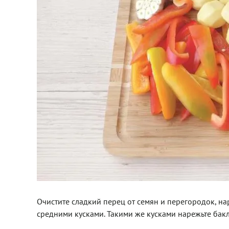
Очистите сладкий перец от семян и перегородок, на
средними кусками. Такими же кусками нарежьте бакл