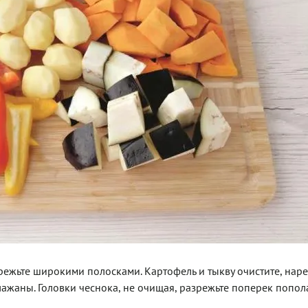
режьте широкими полосками. Картофель и тыкву очистите, нар
ажаны. Головки чеснока, не очищая, разрежьте поперек попол