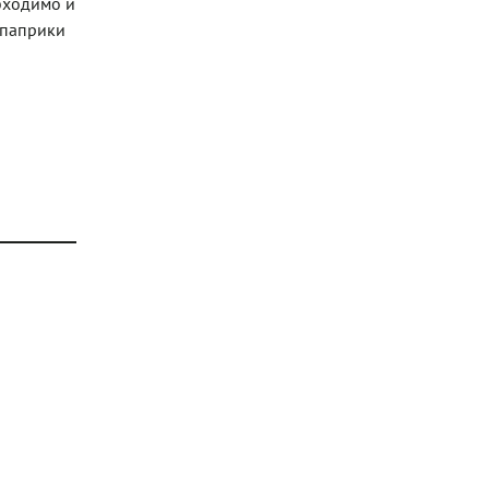
обходимо и
 паприки