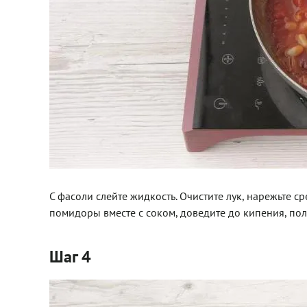
С фасоли слейте жидкость. Очистите лук, нарежьте с
помидоры вместе с соком, доведите до кипения, по
Шаг 4