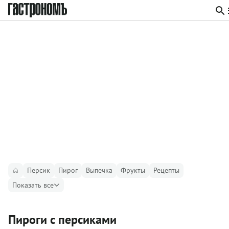
Персик
Пирог
Выпечка
Фрукты
Рецепты
Показать все
Пироги с персиками