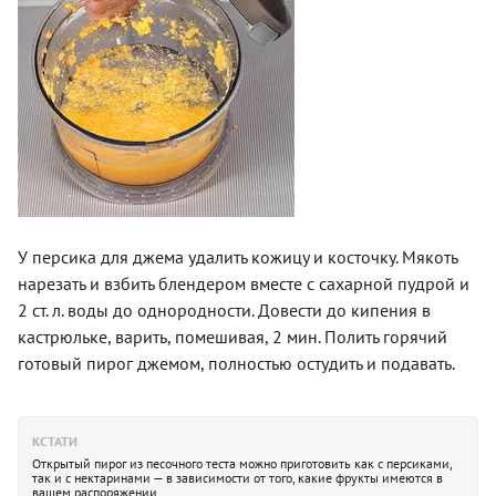
У персика для джема удалить кожицу и косточку. Мякоть
нарезать и взбить блендером вместе с сахарной пудрой и
2 ст. л. воды до однородности. Довести до кипения в
кастрюльке, варить, помешивая, 2 мин. Полить горячий
готовый пирог джемом, полностью остудить и подавать.
КСТАТИ
Открытый пирог из песочного теста можно приготовить как с персиками,
так и с нектаринами — в зависимости от того, какие фрукты имеются в
вашем распоряжении.