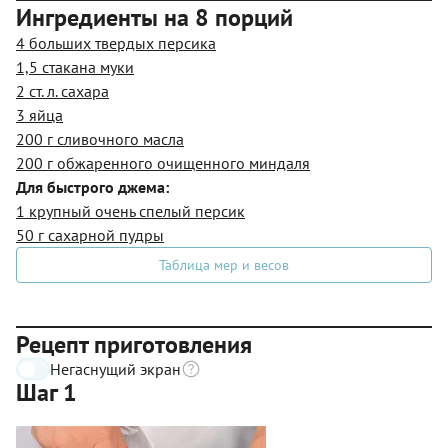
Ингредиенты на 8 порций
4 больших твердых персика
1,5 стакана муки
2 ст. л. сахара
3 яйца
200 г сливочного масла
200 г обжаренного очищенного миндаля
Для быстрого джема:
1 крупный очень спелый персик
50 г сахарной пудры
Таблица мер и весов
Рецепт приготовления
Негаснущий экран
Шаг 1