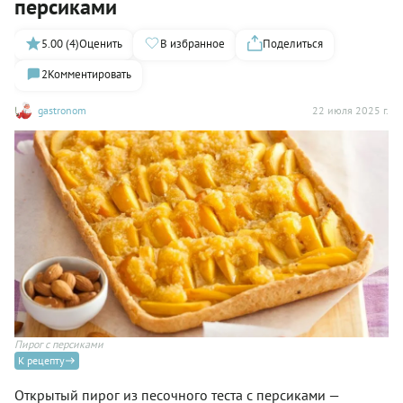
персиками
5.00 (4)
Оценить
В избранное
Поделиться
2
Комментировать
gastronom
22 июля 2025 г.
Пирог с персиками
К рецепту
Открытый пирог из песочного теста с персиками —