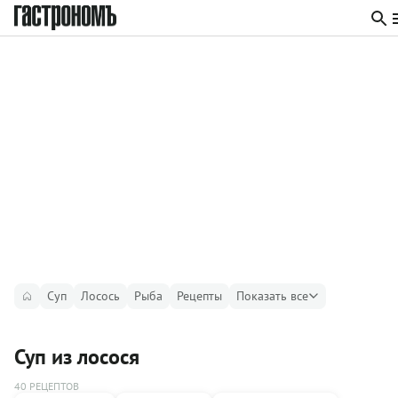
Суп
Лосось
Рыба
Рецепты
Показать все
Суп из лосося
40 РЕЦЕПТОВ