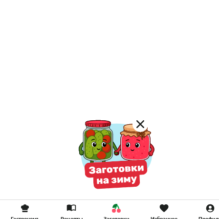
Гастрономъ
Рецепты
Заготовки
Избранное
Профил