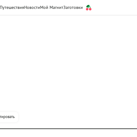
Путешествия
Новости
Мой Магнит
Заготовки
тировать