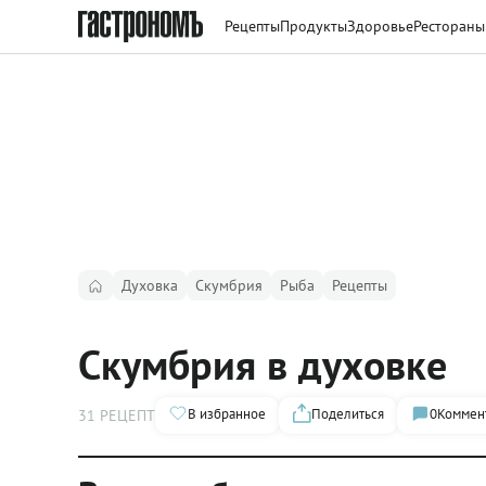
Рецепты
Продукты
Здоровье
Рестораны
Духовка
Скумбрия
Рыба
Рецепты
Скумбрия в духовке
В избранное
Поделиться
0
Коммен
31 РЕЦЕПТ