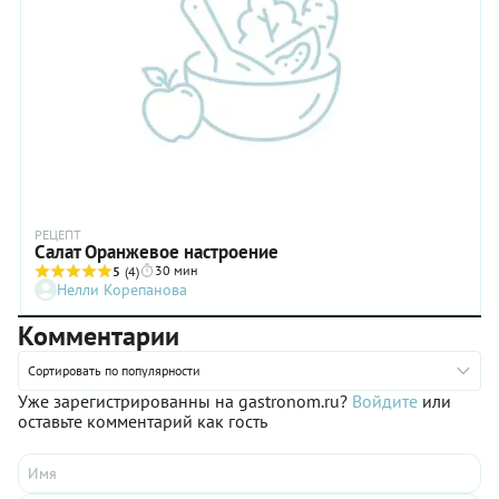
РЕЦЕПТ
Салат Оранжевое настроение
30 мин
5
(4)
Нелли Корепанова
Комментарии
Сортировать по популярности
Уже зарегистрированны на gastronom.ru?
Войдите
или
оставьте комментарий как гость