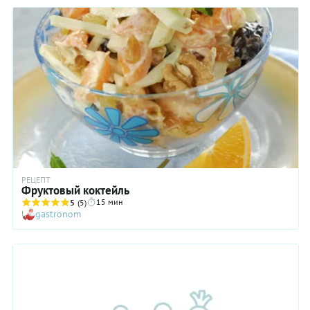
РЕЦЕПТ
Фруктовый коктейль
15 мин
5
(5)
gastronom