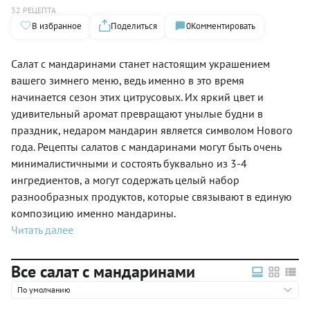
32 РЕЦЕПТА
В избранное
Поделиться
0
Комментировать
Салат с мандаринами станет настоящим украшением
вашего зимнего меню, ведь именно в это время
начинается сезон этих цитрусовых. Их яркий цвет и
удивительный аромат превращают унылые будни в
праздник, недаром мандарин является символом Нового
года. Рецепты салатов с мандаринами могут быть очень
минималистичными и состоять буквально из 3-4
ингредиентов, а могут содержать целый набор
разнообразных продуктов, которые связывают в единую
композицию именно мандарины.
Читать далее
Все салат с мандаринами
По умолчанию