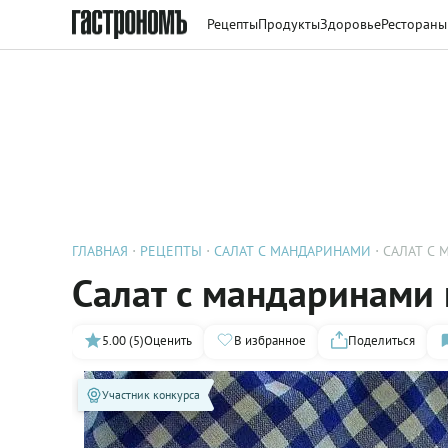
Рецепты
Продукты
Здоровье
Рестораны
ГЛАВНАЯ
РЕЦЕПТЫ
САЛАТ С МАНДАРИНАМИ
САЛАТ С
Салат с мандаринами 
5.00 (5)
Оценить
В избранное
Поделиться
Участник конкурса