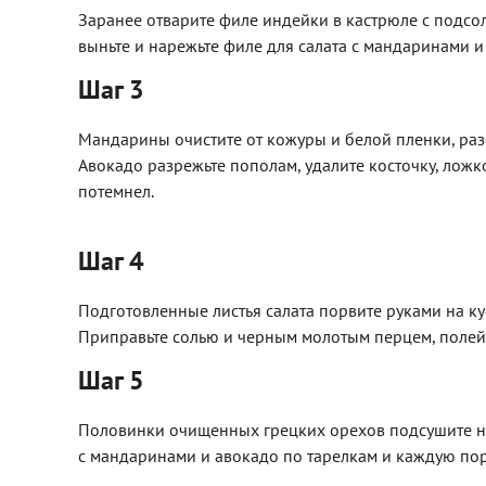
Заранее отварите филе индейки в кастрюле с подсоле
выньте и нарежьте филе для салата с мандаринами 
Шаг 3
Мандарины очистите от кожуры и белой пленки, разб
Авокадо разрежьте пополам, удалите косточку, ложк
потемнел.
Шаг 4
Подготовленные листья салата порвите руками на ку
Приправьте солью и черным молотым перцем, полей
Шаг 5
Половинки очищенных грецких орехов подсушите на
с мандаринами и авокадо по тарелкам и каждую по