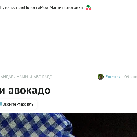
Путешествия
Новости
Мой Магнит
Заготовки
 МАНДАРИНАМИ И АВОКАДО
Евгения
09 янв
и авокадо
0
Комментировать