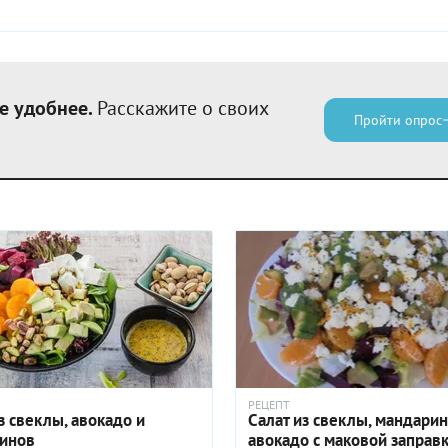
е удобнее.
Расскажите о своих
Пройти опрос
РЕЦЕПТ
з свеклы, авокадо и
Салат из свеклы, мандарин
инов
авокадо с маковой заправ