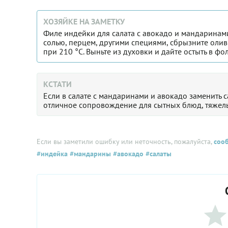
ХОЗЯЙКЕ НА ЗАМЕТКУ
Филе индейки для салата с авокадо и мандаринами 
солью, перцем, другими специями, сбрызните олив
при 210 °С. Выньте из духовки и дайте остыть в фо
КСТАТИ
Если в салате с мандаринами и авокадо заменить 
отличное сопровождение для сытных блюд, тяжелы
Если вы заметили ошибку или неточность, пожалуйста,
соо
#индейка
#мандарины
#авокадо
#салаты