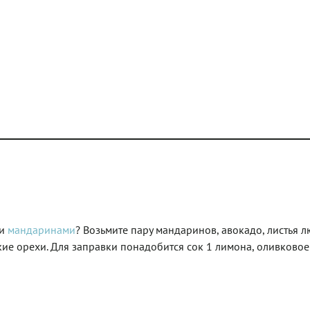
 и
мандаринами
? Возьмите пару мандаринов, авокадо, листья 
кие орехи. Для заправки понадобится сок 1 лимона, оливковое