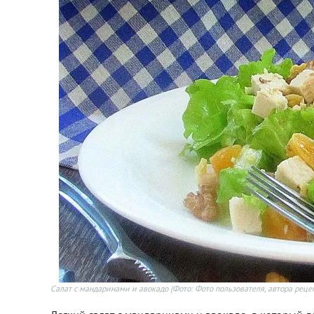
Салат с мандаринами и авокадо
(Фото: Фото пользователя, автора реце