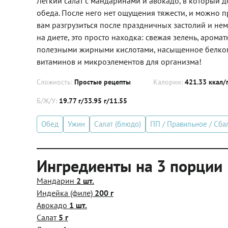
Легкий салат с мандаринами и авокадо, в который
обеда. После него нет ощущения тяжести, и можно пр
вам разгрузиться после праздничных застолий и немн
на диете, это просто находка: свежая зелень, арома
полезными жирными кислотами, насыщенное белком 
витаминов и микроэлементов для организма!
Сложность:
Простые рецепты
Калории:
421.33 ккал/
Б/Ж/У:
19.77 г/33.95 г/11.55
Обед
Ужин
Салат (блюдо)
ПП / Правильное / Сба
Ингредиенты на 3 порции
Мандарин
2 шт.
Индейка (филе)
200 г
Авокадо
1 шт.
Салат
5 г