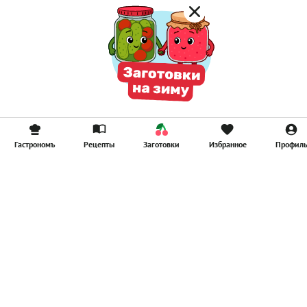
Гастрономъ
Рецепты
Заготовки
Избранное
Профил
Главная
Рецепты
Продукты
Здоровье
Путешествия
Рестораны
Новости
Реклама в ООО "Гастроном Медиа"
Контакты
Политика в отношении обработки персональных данных
Пользовательское соглашение