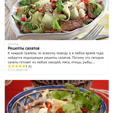
ГРУППА
Рецепты салатов
К каждой трапезе, по всякому поводу и в любое время года
найдутся подходящие рецепты салатов. Потому что сегодня
салаты готовят из любых овощей, мяса, птицы, рыбы,
макаронных изделий, крупы и бобовых, ...
5
(5)
3316 рецептов