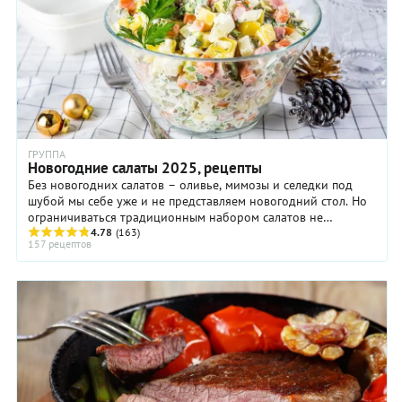
ГРУППА
Новогодние салаты 2025, рецепты
Без новогодних салатов – оливье, мимозы и селедки под
шубой мы себе уже и не представляем новогодний стол. Но
ограничиваться традиционным набором салатов не
обязательно. ...
4.78
(163)
157 рецептов