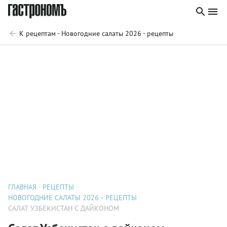
К рецептам - Новогодние салаты 2026 - рецепты
ГЛАВНАЯ
РЕЦЕПТЫ
НОВОГОДНИЕ САЛАТЫ 2026 - РЕЦЕПТЫ
САЛАТ УЗБЕКИСТАН С ДАЙКОНОМ