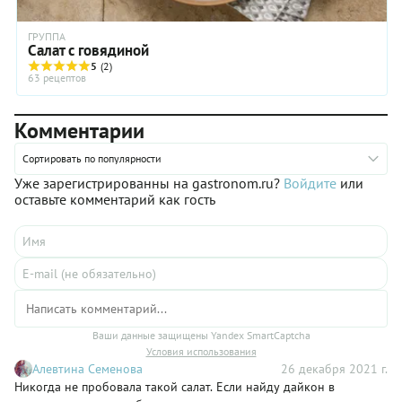
ГРУППА
Салат с говядиной
5
(2)
63 рецептов
Комментарии
Сортировать по популярности
Уже зарегистрированны на gastronom.ru?
Войдите
или
оставьте комментарий как гость
Ваши данные защищены Yandex SmartCaptcha
Условия использования
Алевтина Семенова
26 декабря 2021 г.
Никогда не пробовала такой салат. Если найду дайкон в