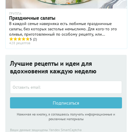
ГРУППА
Праздничные салаты
В каждой семье наверняка есть любимые праздничные
салаты, без которых застолье немыслимо. Для кого-то это
оливье, приготовленный по особому рецепту, или
традиционные салаты, такие, как Мимоза или ...
5
(2)
428 рецептов
Лучшие рецепты и идеи для
вдохновения каждую неделю
Подписаться
Нажимая на кнопку, я соглашаюсь получать информационные и
рекламные материалы
Ваши данные защищены Yandex SmartCaptcha