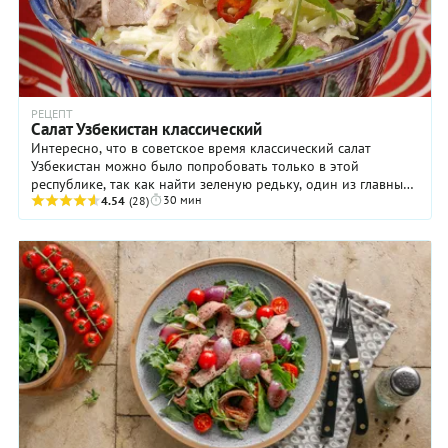
РЕЦЕПТ
Салат Узбекистан классический
Интересно, что в советское время классический салат
Узбекистан можно было попробовать только в этой
республике, так как найти зеленую редьку, один из главных
30 мин
ингредиентов блюда, в других регионах было ...
4.54
(28)