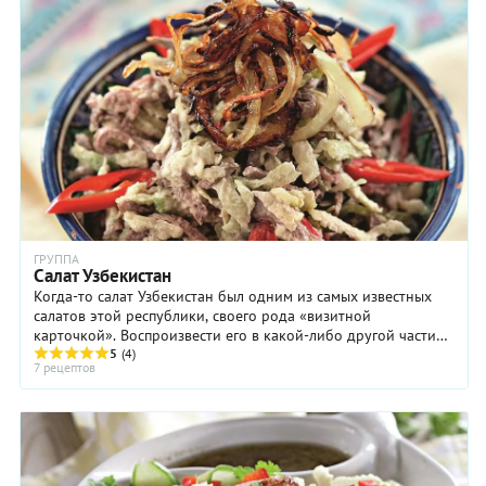
ГРУППА
Салат Узбекистан
Когда-то салат Узбекистан был одним из самых известных
салатов этой республики, своего рода «визитной
карточкой». Воспроизвести его в какой-либо другой части
страны было непросто по простой причине: ...
5
(4)
7 рецептов