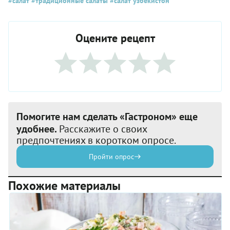
#салат
#традиционные салаты
#салат узбекистон
Оцените рецепт
Помогите нам сделать «Гастроном» еще
удобнее.
Расскажите о своих
предпочтениях в коротком опросе.
Пройти опрос
Похожие материалы