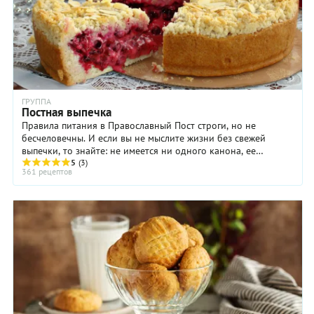
ГРУППА
Постная выпечка
Правила питания в Православный Пост строги, но не
бесчеловечны. И если вы не мыслите жизни без свежей
выпечки, то знайте: не имеется ни одного канона, ее
запрещающего. Конечно, постная выпечка не ...
5
(3)
361 рецептов