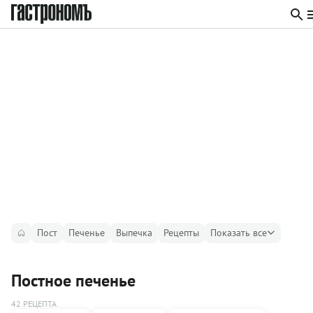
Пост
Печенье
Выпечка
Рецепты
Показать все
Постное печенье
42 РЕЦЕПТА