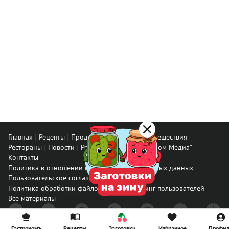
Главная
Рецепты
Продукты
Здоровье
Путешествия
Рестораны
Новости
Реклама в ООО "Гастроном Медиа"
Контакты
Политика в отношении обработки персональных данных
Пользовательское соглашение
Политика обработки файлов cookie
Рейтинг пользователей
Архив спец. проектов
Все материалы
© ООО «Гастроном Медиа», 2008 – 2026.
Гастрономъ
Рецепты
Заготовки
Избранное
Профи